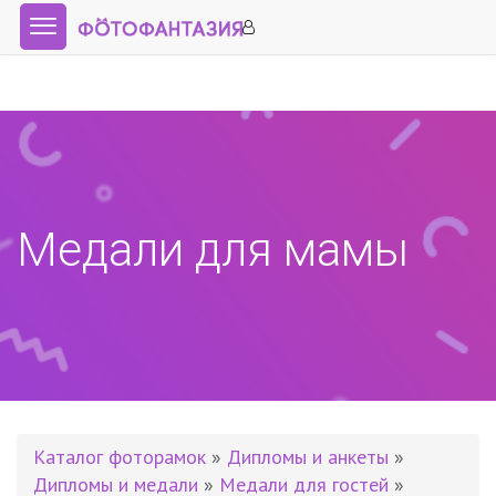
Медали для мамы
Каталог фоторамок
»
Дипломы и анкеты
»
Дипломы и медали
»
Медали для гостей
»