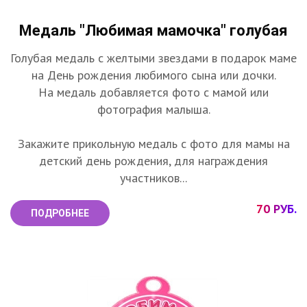
Медаль "Любимая мамочка" голубая
Голубая медаль с желтыми звездами в подарок маме
на День рождения любимого сына или дочки.
На медаль добавляется фото с мамой или
фотография малыша.
Закажите прикольную медаль с фото для мамы на
детский день рождения, для награждения
участников...
70 РУБ.
ПОДРОБНЕЕ