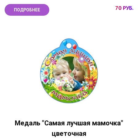
70 РУБ.
ПОДРОБНЕЕ
Медаль "Самая лучшая мамочка"
цветочная