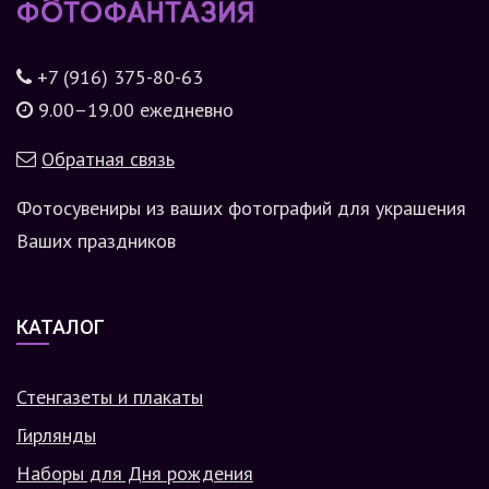
+7 (916) 375-80-63
9.00–19.00 ежедневно
Обратная связь
Фотосувениры из ваших фотографий для украшения
Ваших праздников
КАТАЛОГ
Стенгазеты и плакаты
Гирлянды
Наборы для Дня рождения