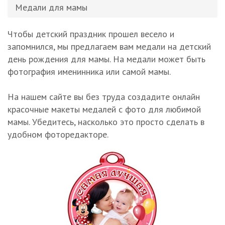
Медали для мамы
Чтобы детский праздник прошел весело и
запомнился, мы предлагаем вам медали на детский
день рождения для мамы. На медали может быть
фотография именинника или самой мамы.
На нашем сайте вы без труда создадите онлайн
красочные макеты медалей с фото для любимой
мамы. Убедитесь, насколько это просто сделать в
удобном фоторедакторе.