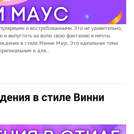
улярными и востребованными. Это не удивительно,
ю и выпустить на волю свою фантазию и мечты.
ождения в стиле Минни Маус. Это идеальная тема
ригинальным и для...
дения в стиле Винни