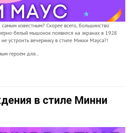
 самым известным? Скорее всего, большинство
 черно-белый мышонок появился на экранах в 1928
 не устроить вечеринку в стиле Микки Мауса?!
ым героем для...
дения в стиле Минни