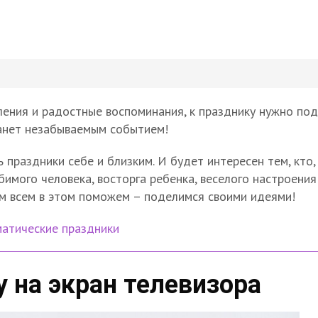
ения и радостные воспоминания, к празднику нужно под
танет незабываемым событием!
ь праздники себе и близким. И будет интересен тем, кто
бимого человека, восторга ребенка, веселого настроения
ем всем в этом поможем – поделимся своими идеями!
матические праздники
у на экран телевизора