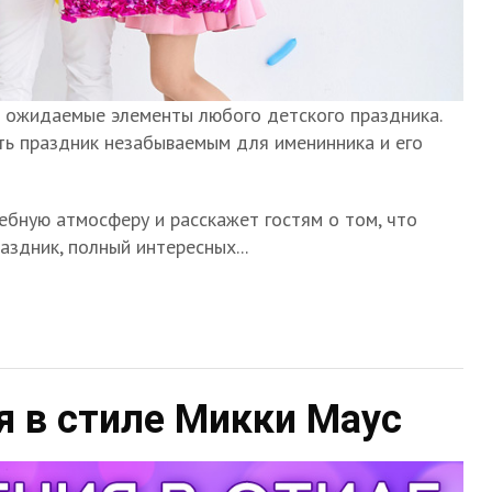
и ожидаемые элементы любого детского праздника.
ть праздник незабываемым для именинника и его
бную атмосферу и расскажет гостям о том, что
аздник, полный интересных...
я в стиле Микки Маус