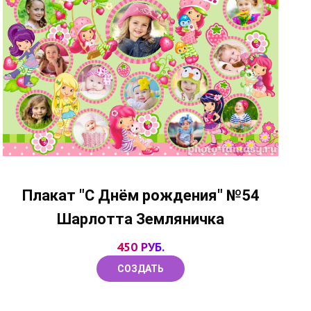
Плакат "С Днём рождения" №54
Шарлотта Земляничка
450 РУБ.
СОЗДАТЬ