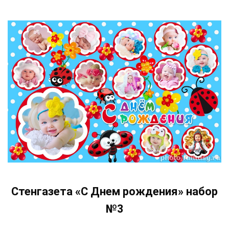
Стенгазета «С Днем рождения» набор
№3