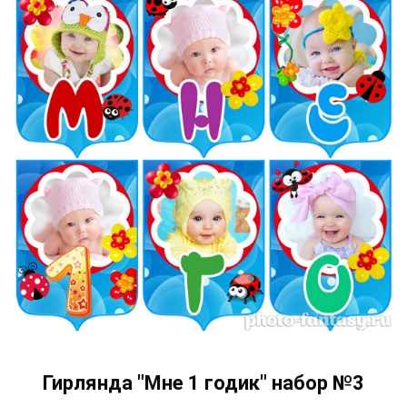
Гирлянда "Мне 1 годик" набор №3