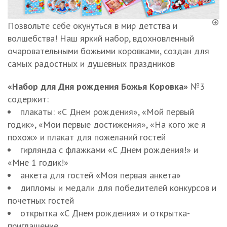
Позвольте себе окунуться в мир детства и
волшебства! Наш яркий набор, вдохновленный
очаровательными божьими коровками, создан для
самых радостных и душевных праздников
«Набор для Дня рождения Божья Коровка»
№3
содержит:
плакаты: «С Днем рождения», «Мой первый
годик», «Мои первые достижения», «На кого же я
похож» и плакат для пожеланий гостей
гирлянда с флажками «С Днем рождения!» и
«Мне 1 годик!»
анкета для гостей «Моя первая анкета»
дипломы и медали для победителей конкурсов и
почетных гостей
открытка «С Днем рождения» и открытка-
приглашение