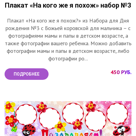
Плакат «На кого же я похож» набор №3
Плакат «На кого же я похож?» из Набора для Дня
рождения №3 с Божьей коровской для мальчика – с
фотографиями мамы и папы в детском возрасте, а
также фотографии вашего ребенка. Можно добавить
фотографии мамы и папы в детском возрасте, либо
фотографии ро...
450 РУБ.
ПОДРОБНЕЕ