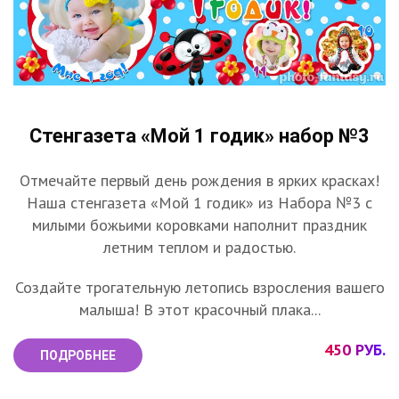
Стенгазета «Мой 1 годик» набор №3
Отмечайте первый день рождения в ярких красках!
Наша стенгазета «Мой 1 годик» из Набора №3 с
милыми божьими коровками наполнит праздник
летним теплом и радостью.
Создайте трогательную летопись взросления вашего
малыша! В этот красочный плака...
450 РУБ.
ПОДРОБНЕЕ