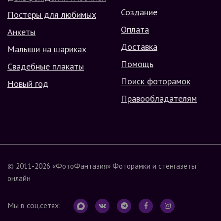
Создание
Постеры для любимых
Оплата
Анкеты
Доставка
Малыши на шариках
Помощь
Свадебные плакаты
Поиск фоторамок
Новый год
Правообладателям
© 2011-2026
«ФотоФантазия»
Фоторамки и стенгазеты
онлайн
Мы в соц.сетях: