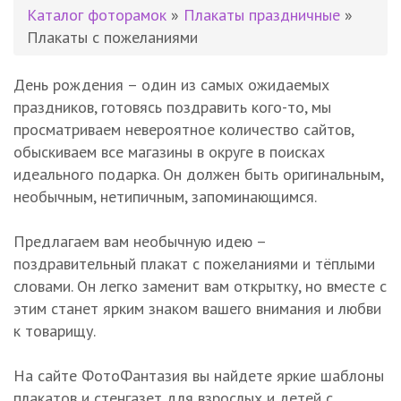
Каталог фоторамок
»
Плакаты праздничные
»
Плакаты с пожеланиями
День рождения – один из самых ожидаемых
праздников, готовясь поздравить кого-то, мы
просматриваем невероятное количество сайтов,
обыскиваем все магазины в округе в поисках
идеального подарка. Он должен быть оригинальным,
необычным, нетипичным, запоминающимся.
Предлагаем вам необычную идею –
поздравительный плакат с пожеланиями и тёплыми
словами. Он легко заменит вам открытку, но вместе с
этим станет ярким знаком вашего внимания и любви
к товарищу.
На сайте ФотоФантазия вы найдете яркие шаблоны
плакатов и стенгазет для взрослых и детей с