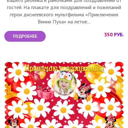
Вашего ребёнка и рамочками для поздравлений от
гостей. На плакате для поздравлений и пожеланий
герои диснеевского мультфильма «Приключения
Винни Пуха» на летне...
350 РУБ.
ПОДРОБНЕЕ