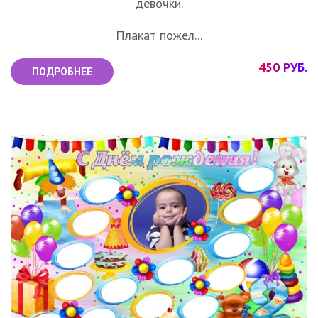
девочки.
Плакат пожел...
450 РУБ.
ПОДРОБНЕЕ