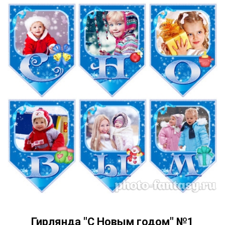
Гирлянда "С Новым годом" №1