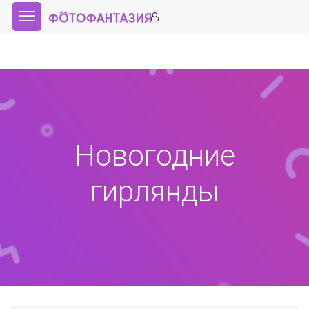
Новогодние
гирлянды