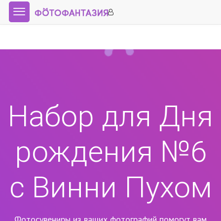
Набор для Дня
рождения №6
с Винни Пухом
Фотосувениры из ваших фотографий помогут вам