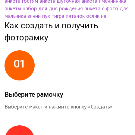
анкета гостям
анкета шуточная
анкета именинника
анкеты
набор для дня рождения
анкета с фото
для
мальчика
винни пух
тигра
пятачок
ослик иа
Как создать и получить
фоторамку
01
Выберите рамочку
Выберите макет и нажмите кнопку «Создать»