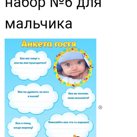
набор №6 для
мальчика