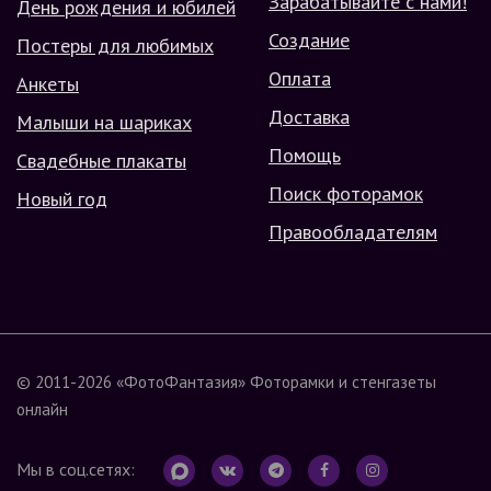
Зарабатывайте с нами!
День рождения и юбилей
Создание
Постеры для любимых
Оплата
Анкеты
Доставка
Малыши на шариках
Помощь
Свадебные плакаты
Поиск фоторамок
Новый год
Правообладателям
© 2011-2026
«ФотоФантазия»
Фоторамки и стенгазеты
онлайн
Мы в соц.сетях: