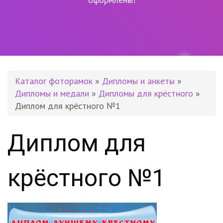
Каталог фоторамок
»
Дипломы и анкеты
»
Дипломы и медали
»
Дипломы для крёстного
»
Диплом для крёстного №1
Диплом для
крёстного №1