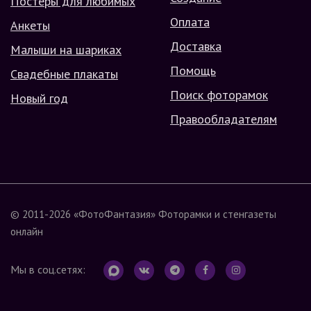
Постеры для любимых
Оплата
Анкеты
Доставка
Малыши на шариках
Помощь
Свадебные плакаты
Поиск фоторамок
Новый год
Правообладателям
© 2011-2026
«ФотоФантазия»
Фоторамки и стенгазеты
онлайн
Мы в соц.сетях: