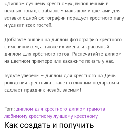
«Диплом лучшему крестному», выполненный в
нежных тонах, с забавным малышом и цветами для
вставки одной фотографии порадует крестного папу
и удивит всех гостей.
Добавьте онлайн на диплом фотографию крёстного
с именинником, а также их имена, и красочный
диплом для крёстного готов! Распечатайте диплом
на цветном принтере или закажите печать у нас.
Будьте уверены – диплом для крестного на День
рождения крестника станет отличным подарком и
сделает праздник незабываемым!
Тэги:
диплом для крестного
диплом
грамота
любимому крестному
лучшему крестному
Как создать и получить