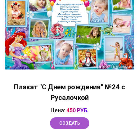
Плакат "С Днем рождения" №24 с
Русалочкой
Цена:
450 РУБ.
СОЗДАТЬ