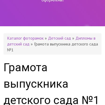
Каталог фоторамок
»
Детский сад
»
Дипломы в
детский сад
» Грамота выпускника детского сада
№1
Грамота
выпускника
детского сада №1