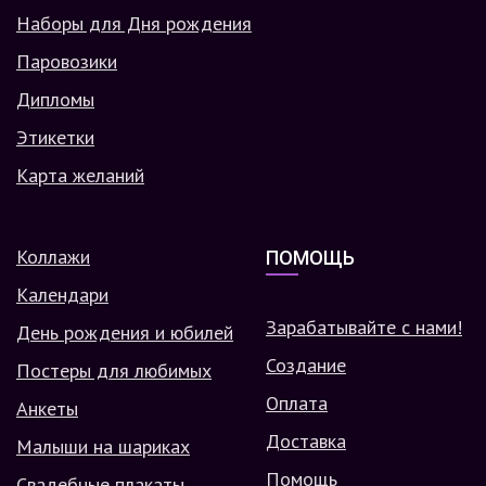
Наборы для Дня рождения
Паровозики
Дипломы
Этикетки
Карта желаний
Коллажи
ПОМОЩЬ
Календари
Зарабатывайте с нами!
День рождения и юбилей
Создание
Постеры для любимых
Оплата
Анкеты
Доставка
Малыши на шариках
Помощь
Свадебные плакаты