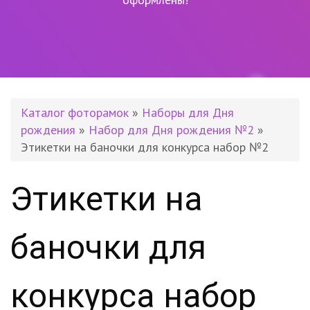
Каталог фоторамок
»
Наборы для Дня
рождения
»
Набор для Дня рождения №2
»
Этикетки на баночки для конкурса набор №2
Этикетки на
баночки для
конкурса набор