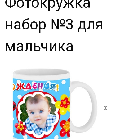
Фотокружка
набор №3 для
мальчика