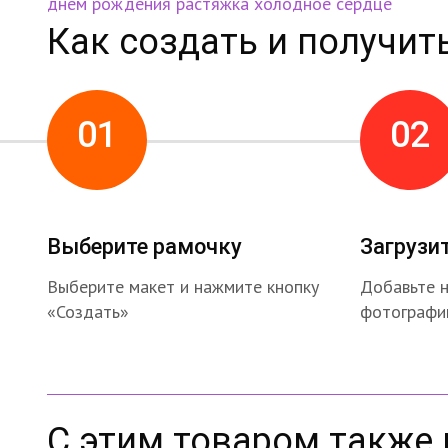
днем рождения
растяжка холодное сердце
Как создать и получит
01
02
Выберите рамочку
Загрузи
Выберите макет и нажмите кнопку
Добавьте 
«Создать»
фотографи
С этим товаром также 