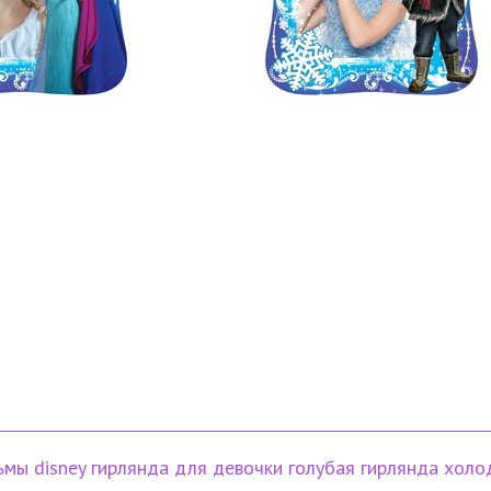
ьмы
disney
гирлянда для девочки
голубая гирлянда
холо