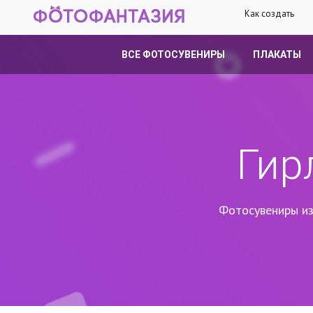
Как создать
ВСЕ ФОТОСУВЕНИРЫ
ПЛАКАТЫ
Гир
Фотосувениры из