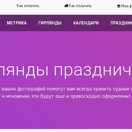
Как оплатить
Как получить
Мои ф
МЕТРИКА
ГИРЛЯНДЫ
КАЛЕНДАРИ
ПРАЗДНИ
лянды праздни
 ваших фотографий помогут вам всегда хранить чудные 
и мгновения эти будут еще и превосходно оформлены!