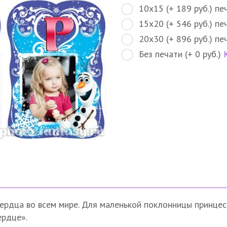
10х15 (+ 189 руб.) пе
15х20 (+ 546 руб.) пе
20х30 (+ 896 руб.) пе
Без печати (+ 0 руб.)
ердца во всем мире. Для маленькой поклонницы принцес
ердце».