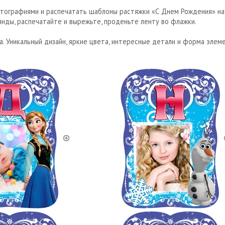
отографиями и распечатать шаблоны растяжки «С Днем Рождения» на
нды, распечатайте и вырежьте, проденьте ленту во флажки.
а. Уникальный дизайн, яркие цвета, интересные детали и форма эле