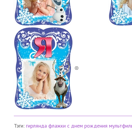
Тэги:
гирлянда
флажки
с днем рождения
мультфил