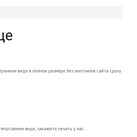
це
тронном виде в полном размере без логотипов сайта сразу
печатанном виде, закажите печать у нас.