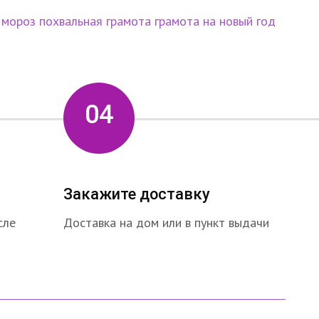
 мороз
похвальная грамота
грамота на новый год
04
Закажите доставку
сле
Доставка на дом или в пункт выдачи