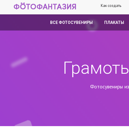
Как создать
ВСЕ ФОТОСУВЕНИРЫ
ПЛАКАТЫ
Грамоты
Фотосувениры из