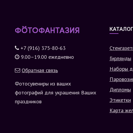
КАТАЛО
+7 (916) 375-80-63
Стенгазет
9.00–19.00 ежедневно
Гирлянды
Наборы д
Обратная связь
Паровози
Фотосувениры из ваших
Дипломы
фотографий для украшения Ваших
Этикетки
праздников
Карта же