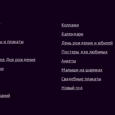
Коллажи
Г
Календари
ы и плакаты
День рождения и юбилей
Постеры для любимых
ля Дня рождения
Анкеты
ки
Малыши на шариках
Свадебные плакаты
Новый год
ланий