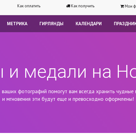
Как оплатить
Как получить
Мои ф
МЕТРИКА
ГИРЛЯНДЫ
КАЛЕНДАРИ
ПРАЗДНИ
 и медали на Н
 ваших фотографий помогут вам всегда хранить чудные 
и мгновения эти будут еще и превосходно оформлены!