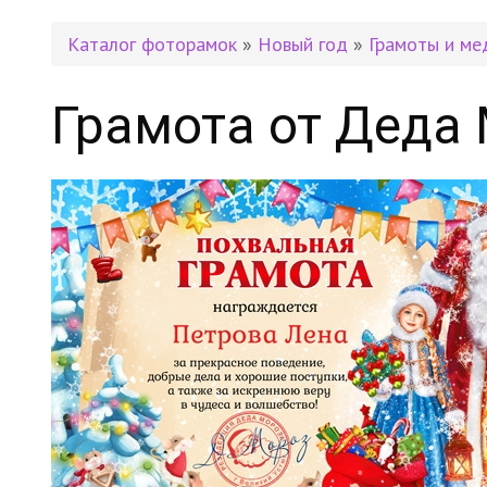
Каталог фоторамок
»
Новый год
»
Грамоты и ме
Грамота от Деда