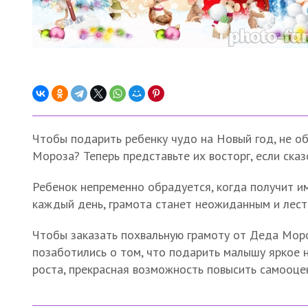
Чтобы подарить ребенку чудо на Новый год, не о
Мороза? Теперь представьте их восторг, если ска
Ребенок непременно обрадуется, когда получит и
каждый день, грамота станет неожиданным и лес
Чтобы заказать похвальную грамоту от Деда Мороз
позаботились о том, что подарить малышу яркое
роста, прекрасная возможность повысить самооцен