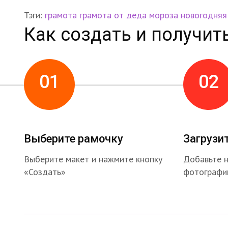
Тэги:
грамота
грамота от деда мороза
новогодняя
Как создать и получит
01
02
Выберите рамочку
Загрузи
Выберите макет и нажмите кнопку
Добавьте 
«Создать»
фотографи