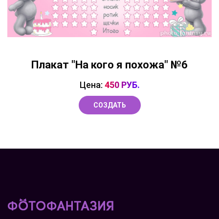
Плакат "На кого я похожа" №6
Цена:
450 РУБ.
СОЗДАТЬ