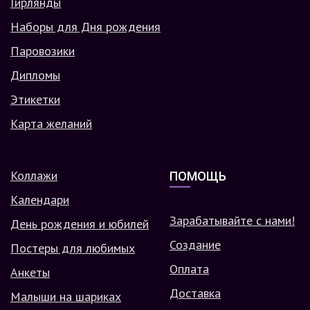
Гирлянды
Наборы для Дня рождения
Паровозики
Дипломы
Этикетки
Карта желаний
Коллажи
ПОМОЩЬ
Календари
Зарабатывайте с нами!
День рождения и юбилей
Создание
Постеры для любимых
Оплата
Анкеты
Доставка
Малыши на шариках