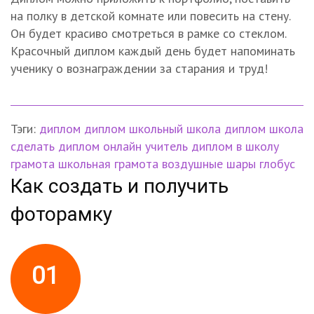
на полку в детской комнате или повесить на стену.
Он будет красиво смотреться в рамке со стеклом.
Красочный диплом каждый день будет напоминать
ученику о вознаграждении за старания и труд!
Тэги:
диплом
диплом школьный
школа
диплом школа
сделать диплом онлайн
учитель
диплом в школу
грамота
школьная грамота
воздушные шары
глобус
Как создать и получить
фоторамку
01