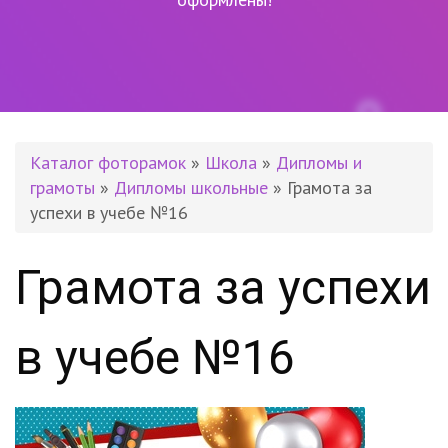
Каталог фоторамок
»
Школа
»
Дипломы и
грамоты
»
Дипломы школьные
» Грамота за
успехи в учебе №16
Грамота за успехи
в учебе №16