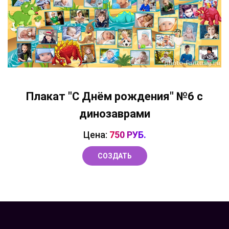
Плакат "С Днём рождения" №6 с
динозаврами
Цена:
750 РУБ.
СОЗДАТЬ