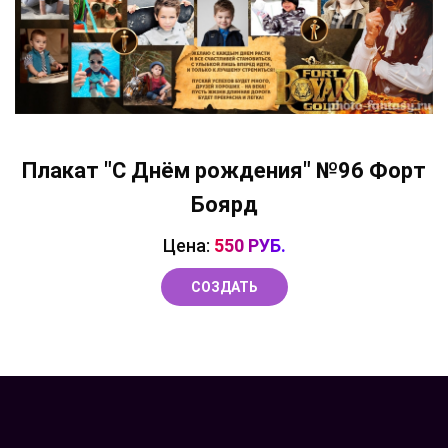
Плакат "С Днём рождения" №96 Форт
Боярд
Цена:
550 РУБ.
СОЗДАТЬ