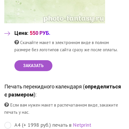
Цена:
550 РУБ.
Скачайте макет в электронном виде в полном
размере без логотипов сайта сразу же после оплаты.
ЗАКАЗАТЬ
Печать перекидного календаря (
определиться
с размером
):
Если вам нужен макет в распечатанном виде, закажите
печать у нас.
А4 (+ 1998 руб.) печать в
Netprint