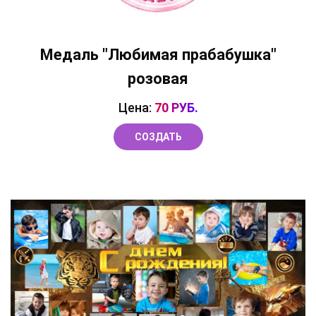
Медаль "Любимая прабабушка"
розовая
Цена:
70 РУБ.
СОЗДАТЬ