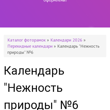
Каталог фоторамок
»
Календари 2026
»
Перекидные календари
» Календарь "Нежность
природы" №6
Календарь
"Нежность
природы" №6