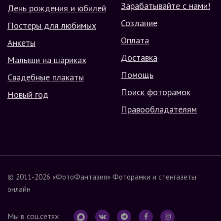
Зарабатывайте с нами!
День рождения и юбилей
Создание
Постеры для любимых
Оплата
Анкеты
Доставка
Малыши на шариках
Помощь
Свадебные плакаты
Поиск фоторамок
Новый год
Правообладателям
© 2011-2026
«ФотоФантазия»
Фоторамки и стенгазеты
онлайн
Мы в соц.сетях: