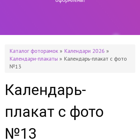
Каталог фоторамок
»
Календари 2026
»
Календари-плакаты
» Календарь-плакат с фото
№13
Календарь-
плакат с фото
№13