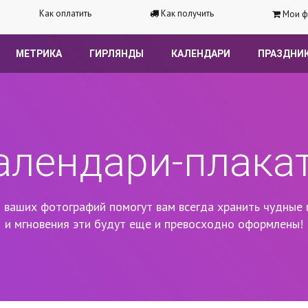
Как оплатить
Как получить
Мои ф
МЕТРИКА
ГИРЛЯНДЫ
КАЛЕНДАРИ
ПРАЗДНИ
алендари-плака
 ваших фотографий помогут вам всегда хранить чудные 
и мгновения эти будут еще и превосходно оформлены!