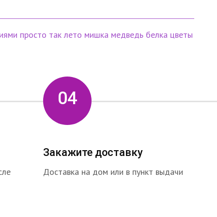
фиями
просто так
лето
мишка
медведь
белка
цветы
04
Закажите доставку
сле
Доставка на дом или в пункт выдачи