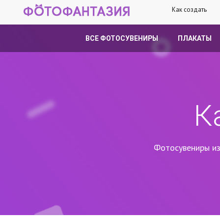
Как создать
ВСЕ ФОТОСУВЕНИРЫ
ПЛАКАТЫ
К
Фотосувениры из