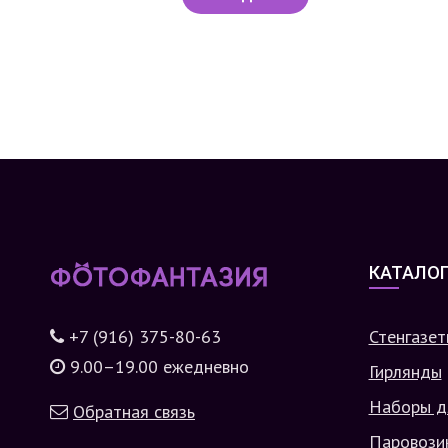
КАТАЛО
+7 (916) 375-80-63
Стенгазет
9.00–19.00 ежедневно
Гирлянды
Наборы д
Обратная связь
Паровози