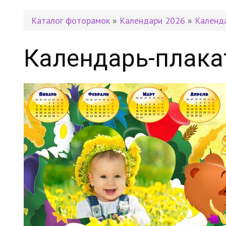
Каталог фоторамок
»
Календари 2026
»
Календ
Календарь-плака