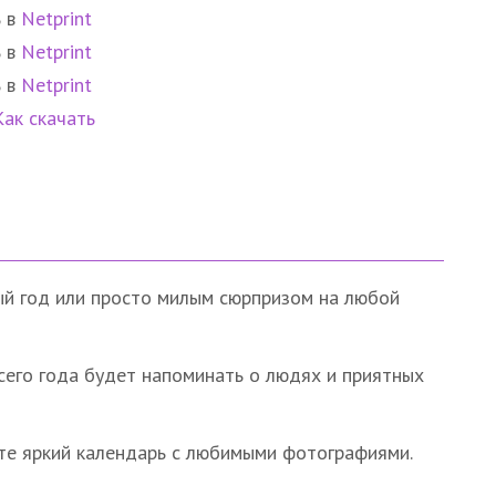
ь в
Netprint
ь в
Netprint
ь в
Netprint
Как скачать
ый год или просто милым сюрпризом на любой
всего года будет напоминать о людях и приятных
те яркий календарь с любимыми фотографиями.