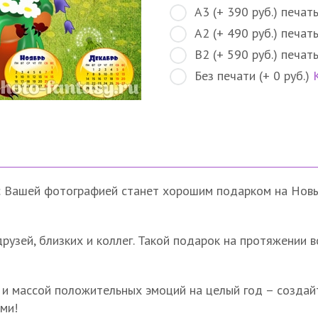
A3 (+ 390 руб.) печат
А2 (+ 490 руб.) печат
В2 (+ 590 руб.) печат
Без печати (+ 0 руб.)
 с Вашей фотографией станет хорошим подарком на Нов
рузей, близких и коллег. Такой подарок на протяжении 
 и массой положительных эмоций на целый год – создай
ми!