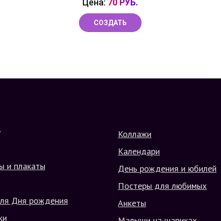
Цена:
70 РУБ.
СОЗДАТЬ
Коллажи
Г
Календари
ы и плакаты
День рождения и юбилей
Постеры для любимых
ля Дня рождения
Анкеты
ки
Малыши на шариках