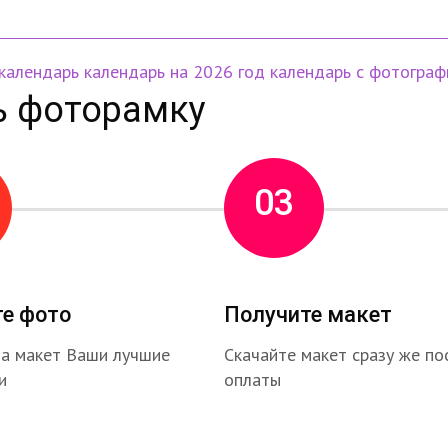
 календарь
календарь на 2026 год
календарь с фотогра
ь фоторамку
03
те фото
Получите макет
на макет Ваши лучшие
Скачайте макет сразу же по
и
оплаты