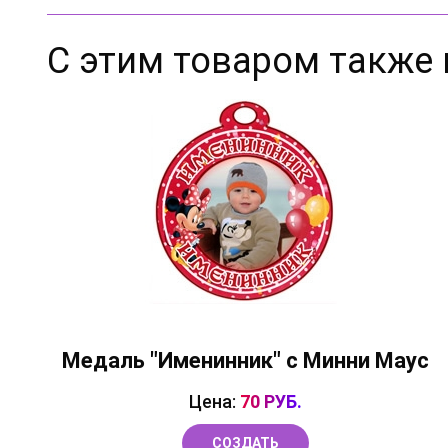
С этим товаром также 
Медаль "Именинник" с Минни Маус
Цена:
70 РУБ.
СОЗДАТЬ