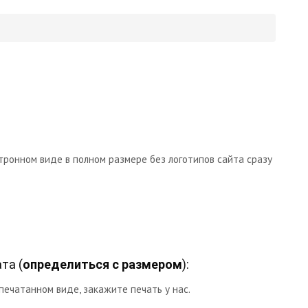
тронном виде в полном размере без логотипов сайта сразу
та (
определиться с размером
):
печатанном виде, закажите печать у нас.