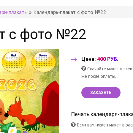
ари-плакаты
» Календарь-плакат с фото №22
т с фото №22
Цена:
400 РУБ.
Скачайте макет в элек
же после оплаты.
ЗАКАЗАТЬ
Печать календаря-плака
Если вам нужен макет в рас