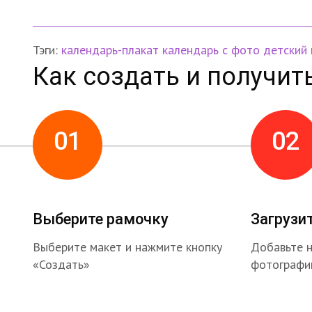
Тэги:
календарь-плакат
календарь с фото
детский
Как создать и получит
01
02
Выберите рамочку
Загрузи
Выберите макет и нажмите кнопку
Добавьте 
«Создать»
фотографи