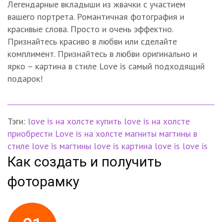
Легендарные вкладыши из жвачки с участием
вашего портрета. Романтичная фотография и
красивые слова. Просто и очень эффектно.
Признайтесь красиво в любви или сделайте
комплимент. Признайтесь в любви оригинально и
ярко – картина в стиле Love is самый подходящий
подарок!
Тэги:
love is на холсте
купить love is на холсте
приобрести Love is на холсте
магниты
магтины в
стиле love is
магтины love is
картина love is
love is
Как создать и получить
фоторамку