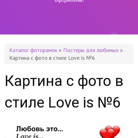
Каталог фоторамок
»
Постеры для любимых
»
Картина с фото в стиле Love is №6
Картина с фото в
стиле Love is №6