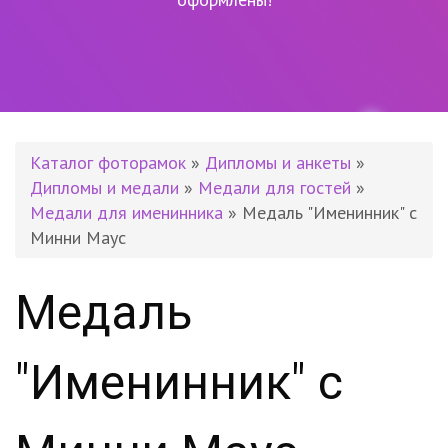
Каталог фоторамок
»
Дипломы и анкеты
»
Дипломы и медали
»
Медали для гостей
»
Медали для именинника
» Медаль "Именинник" с
Минни Маус
Медаль
"Именинник" с