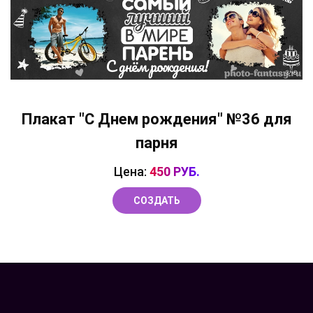
Плакат "С Днем рождения" №36 для
парня
Цена:
450 РУБ.
СОЗДАТЬ