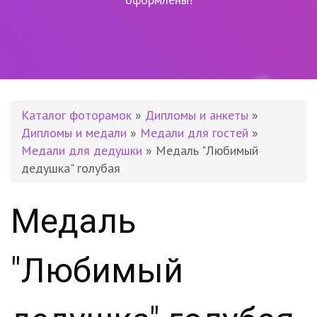
Каталог фоторамок
»
Дипломы и анкеты
»
Дипломы и медали
»
Медали для гостей
»
Медали для дедушки
» Медаль "Любимый
дедушка" голубая
Медаль
"Любимый