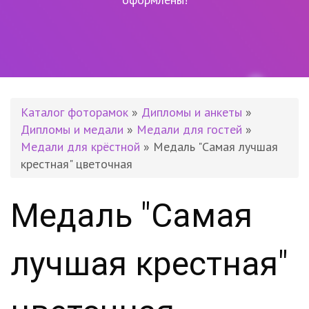
Каталог фоторамок
»
Дипломы и анкеты
»
Дипломы и медали
»
Медали для гостей
»
Медали для крёстной
» Медаль "Самая лучшая
крестная" цветочная
Медаль "Самая
лучшая крестная"