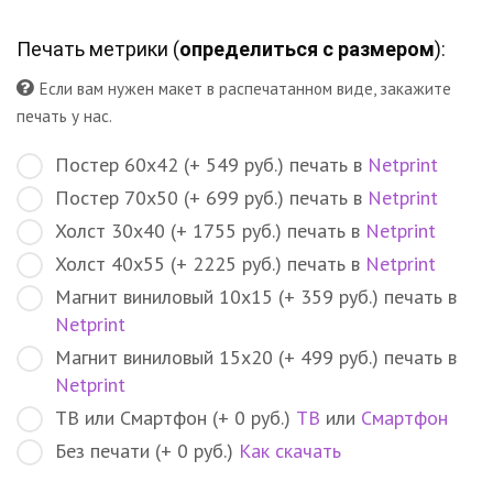
Печать метрики (
определиться с размером
):
Если вам нужен макет в распечатанном виде, закажите
печать у нас.
Постер 60х42 (+ 549 руб.) печать в
Netprint
Постер 70х50 (+ 699 руб.) печать в
Netprint
Холст 30х40 (+ 1755 руб.) печать в
Netprint
Холст 40х55 (+ 2225 руб.) печать в
Netprint
Магнит виниловый 10х15 (+ 359 руб.) печать в
Netprint
Магнит виниловый 15х20 (+ 499 руб.) печать в
Netprint
ТВ или Смартфон (+ 0 руб.)
ТВ
или
Смартфон
Без печати (+ 0 руб.)
Как скачать