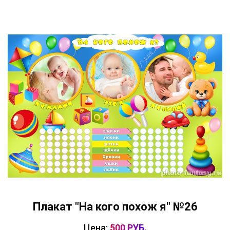
Плакат "На кого похож я" №26
Цена:
500 РУБ.