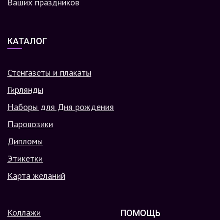
Ваших праздников
КАТАЛОГ
Стенгазеты и плакаты
Гирлянды
Наборы для Дня рождения
Паровозики
Дипломы
Этикетки
Карта желаний
Коллажи
ПОМОЩЬ