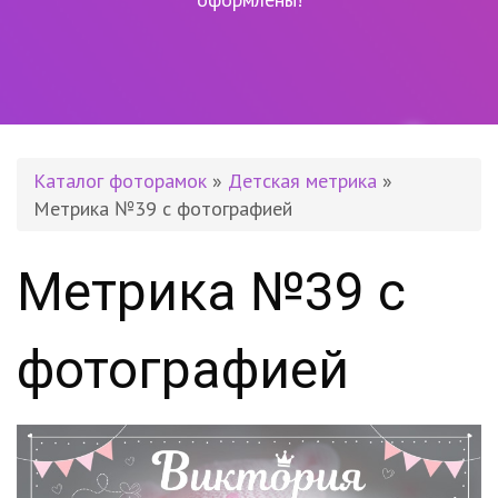
Каталог фоторамок
»
Детская метрика
»
Метрика №39 с фотографией
Метрика №39 с
фотографией