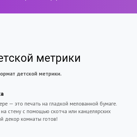
етской метрики
ормат детской метрики.
ка
ере — это печать на гладкой мелованной бумаге.
 на стену с помощью скотча или канцелярских
ый декор комнаты готов!