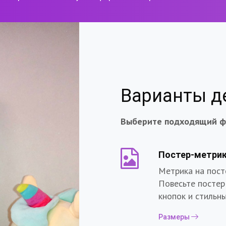
Варианты д
Выберите подходящий ф
Постер-метри
Метрика на пост
Повесьте постер
кнопок и стильн
Размеры