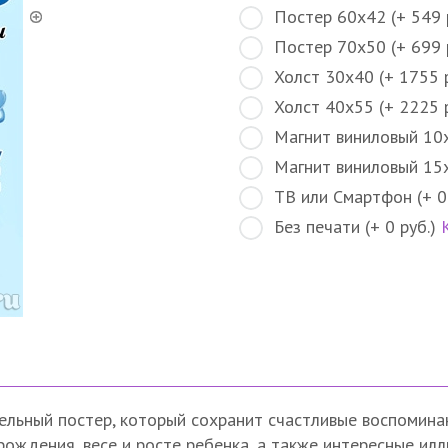
Постер 60х42 (+ 549 
Постер 70х50 (+ 699 
Холст 30х40 (+ 1755 
Холст 40х55 (+ 2225 
Магнит виниловый 10х
Магнит виниловый 15х
ТВ или Смартфон (+ 0
Без печати (+ 0 руб.)
льный постер, который сохранит счастливые воспомина
ждения, весе и росте ребенка, а также интересные илл