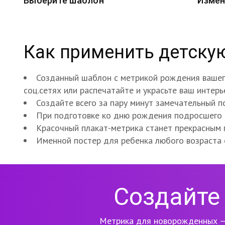
Выберите шаблон
Измен
Как применить детску
Созданный шаблон с метрикой рождения вашего
соц.сетях или распечатайте и украсьте ваш интер
Создайте всего за пару минут замечательный п
При подготовке ко дню рождения подросшего 
Красочный плакат-метрика станет прекрасным
Именной постер для ребенка любого возраста
Создайте 
Метрика для новорожденных —