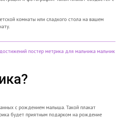
етской комнаты или сладкого стола на вашем
нату.
 достижений
постер метрика
для мальчика
мальчик
ика?
занных с рождением малыша. Такой плакат
трика будет приятным подарком на рождение