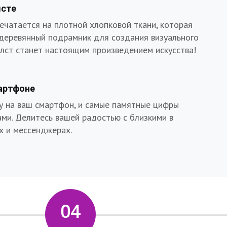
лсте
ечатается на плотной хлопковой ткани, которая
 деревянный подрамник для создания визуального
олст станет настоящим произведением искусства!
артфоне
у на ваш смартфон, и самые памятные цифры
ами. Делитесь вашей радостью с близкими в
х и мессенджерах.
04