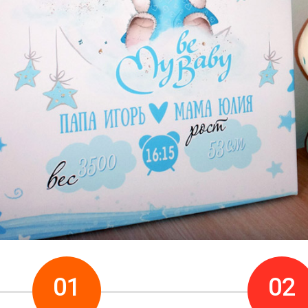
Как создать и получит
01
02