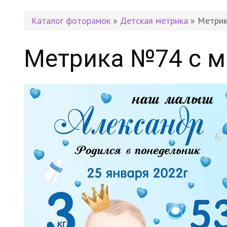
Каталог фоторамок
»
Детская метрика
» Метри
Метрика №74 с 