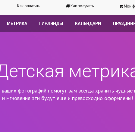
Как оплатить
Как получить
Мои ф
МЕТРИКА
ГИРЛЯНДЫ
КАЛЕНДАРИ
ПРАЗДНИ
Детская метрик
 ваших фотографий помогут вам всегда хранить чудные 
и мгновения эти будут еще и превосходно оформлены!