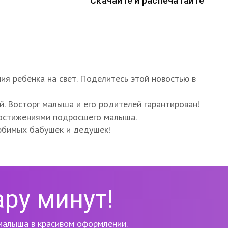
Скачайте и распечатайте
я ребёнка на свет. Поделитесь этой новостью в
й. Восторг малыша и его родителей гарантирован!
достижениями подросшего малыша.
юбимых бабушек и дедушек!
ару минут!
алыша в красивом оформлении.