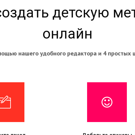
создать детскую ме
онлайн
мощью нашего удобного редактора и 4 простых 