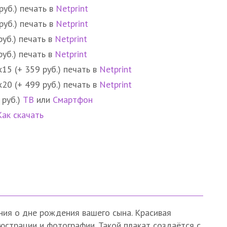
руб.) печать в
Netprint
руб.) печать в
Netprint
руб.) печать в
Netprint
руб.) печать в
Netprint
15 (+ 359 руб.) печать в
Netprint
20 (+ 499 руб.) печать в
Netprint
 руб.)
ТВ
или
Смартфон
Как скачать
ния о дне рождения вашего сына. Красивая
юстрации и фотографии. Такой плакат создаётся с