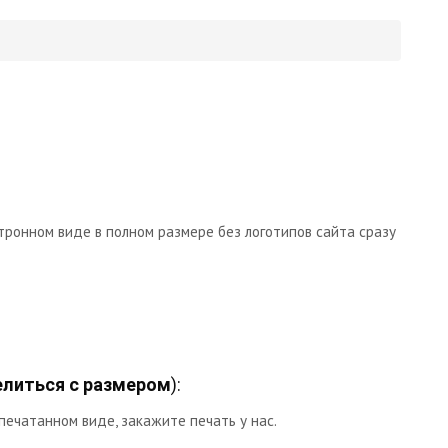
тронном виде в полном размере без логотипов сайта сразу
литься с размером
):
печатанном виде, закажите печать у нас.