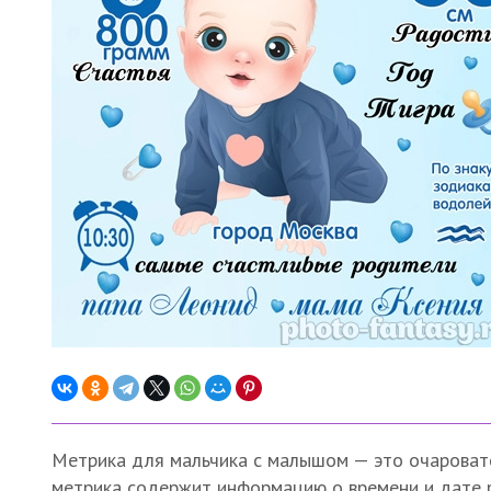
Метрика для мальчика с малышом — это очаровате
метрика содержит информацию о времени и дате ро