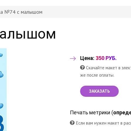
ка №74 с малышом
малышом
Цена:
350 РУБ.
Скачайте макет в элек
же после оплаты.
ЗАКАЗАТЬ
Печать метрики (
опреде
Если вам нужен макет в рас