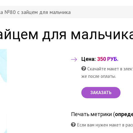
а №80 с зайцем для мальчика
айцем для мальчик
Цена:
350 РУБ.
Скачайте макет в элек
же после оплаты.
ЗАКАЗАТЬ
Печать метрики (
опреде
Если вам нужен макет в рас