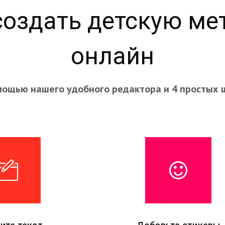
создать детскую ме
онлайн
мощью нашего удобного редактора и 4 простых 