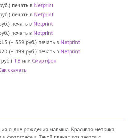
руб.) печать в
Netprint
руб.) печать в
Netprint
руб.) печать в
Netprint
руб.) печать в
Netprint
15 (+ 359 руб.) печать в
Netprint
20 (+ 499 руб.) печать в
Netprint
 руб.)
ТВ
или
Смартфон
Как скачать
ния о дне рождения малыша. Красивая метрика
 и фотографии. Такой плакат создаётся с