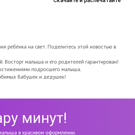
Скачайте и распечатайте
я ребёнка на свет. Поделитесь этой новостью в
й. Восторг малыша и его родителей гарантирован!
достижениями подросшего малыша.
юбимых бабушек и дедушек!
ару минут!
алыша в красивом оформлении.