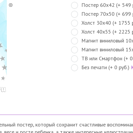
Постер 60х42 (+ 549 
Постер 70х50 (+ 699 
Холст 30х40 (+ 1755 
Холст 40х55 (+ 2225 
Магнит виниловый 10х
Магнит виниловый 15х
ТВ или Смартфон (+ 0
Без печати (+ 0 руб.)
ельный постер, который сохранит счастливые воспомина
весе и росте ребенка, а также интересные иллюстрации