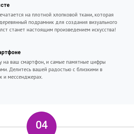
лсте
ечатается на плотной хлопковой ткани, которая
 деревянный подрамник для создания визуального
олст станет настоящим произведением искусства!
артфоне
у на ваш смартфон, и самые памятные цифры
ами. Делитесь вашей радостью с близкими в
х и мессенджерах.
04