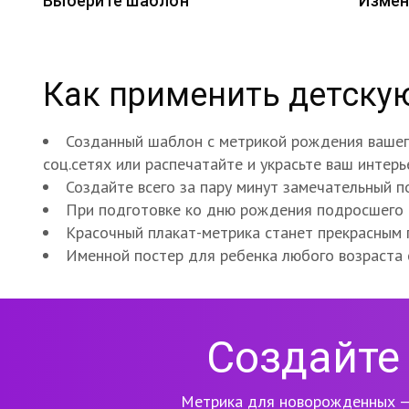
Выберите шаблон
Измен
Как применить детску
Созданный шаблон с метрикой рождения вашего
соц.сетях или распечатайте и украсьте ваш интер
Создайте всего за пару минут замечательный п
При подготовке ко дню рождения подросшего 
Красочный плакат-метрика станет прекрасным
Именной постер для ребенка любого возраста
Создайте 
Метрика для новорожденных —