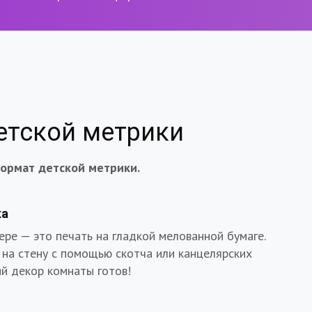
етской метрики
ормат детской метрики.
ка
ере — это печать на гладкой мелованной бумаге.
 на стену с помощью скотча или канцелярских
ый декор комнаты готов!