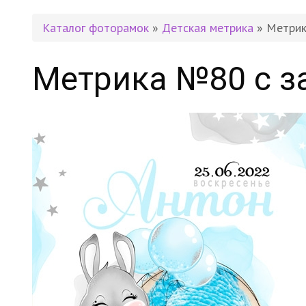
Каталог фоторамок
»
Детская метрика
» Метрик
Метрика №80 с з