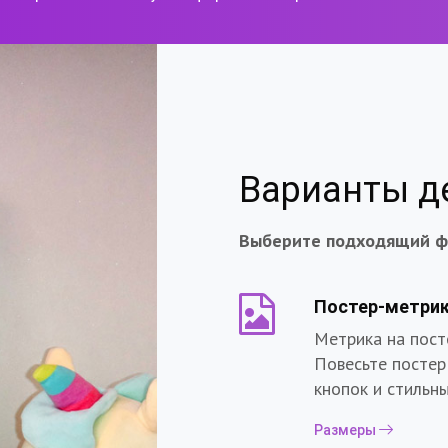
Варианты д
Выберите подходящий ф
Постер-метри
Метрика на пост
Повесьте постер
кнопок и стильн
Размеры