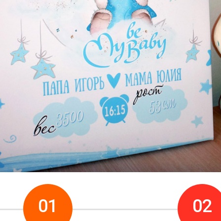
Как создать и получит
01
02