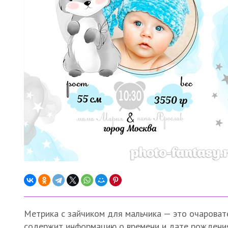
Метрика с зайчиком для мальчика — это очароват
содержит информацию о времени и дате рождения, 