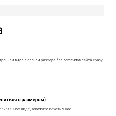
а
тронном виде в полном размере без логотипов сайта сразу
литься с размером
):
печатанном виде, закажите печать у нас.