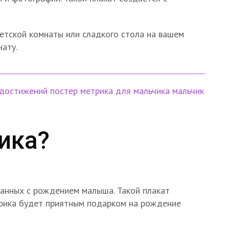
етской комнаты или сладкого стола на вашем
нату.
 достижений
постер метрика
для мальчика
мальчик
ика?
занных с рождением малыша. Такой плакат
трика будет приятным подарком на рождение