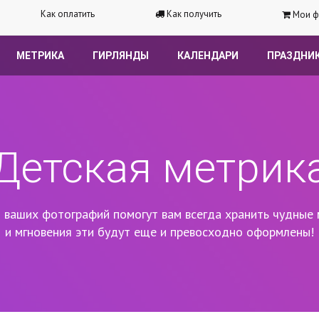
Как оплатить
Как получить
Мои ф
МЕТРИКА
ГИРЛЯНДЫ
КАЛЕНДАРИ
ПРАЗДНИ
Детская метрик
 ваших фотографий помогут вам всегда хранить чудные 
и мгновения эти будут еще и превосходно оформлены!