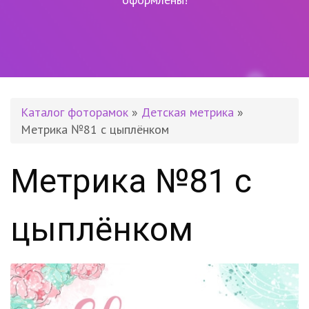
Каталог фоторамок
»
Детская метрика
»
Метрика №81 с цыплёнком
Метрика №81 с
цыплёнком