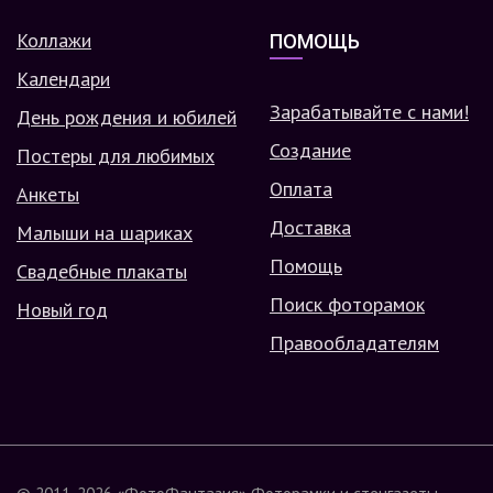
Коллажи
ПОМОЩЬ
Календари
Зарабатывайте с нами!
День рождения и юбилей
Создание
Постеры для любимых
Оплата
Анкеты
Доставка
Малыши на шариках
Помощь
Свадебные плакаты
Поиск фоторамок
Новый год
Правообладателям
© 2011-2026
«ФотоФантазия»
Фоторамки и стенгазеты