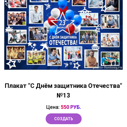
Плакат "С Днём защитника Отечества"
№13
Цена:
550 РУБ.
СОЗДАТЬ