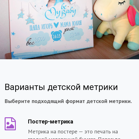
Варианты детской метрики
Выберите подходящий формат детской метрики.
Постер-метрика
Метрика на постере — это печать на