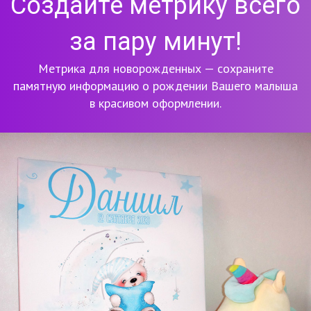
Создайте метрику всего
за пару минут!
Метрика для новорожденных — сохраните
памятную информацию о рождении Вашего малыша
в красивом оформлении.