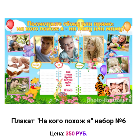
Плакат "На кого похож я" набор №6
Цена:
350 РУБ.