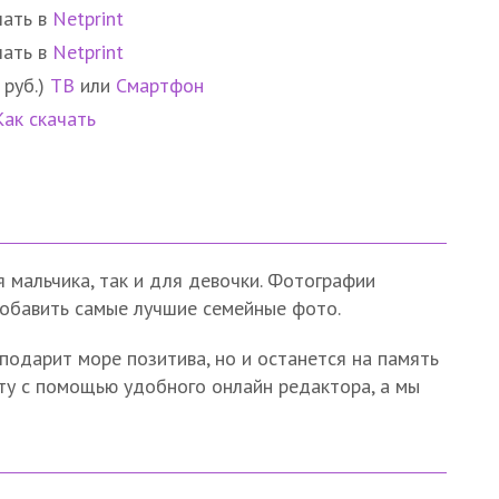
чать в
Netprint
чать в
Netprint
 руб.)
ТВ
или
Смартфон
Как скачать
 мальчика, так и для девочки. Фотографии
добавить самые лучшие семейные фото.
 подарит море позитива, но и останется на память
ету с помощью удобного онлайн редактора, а мы