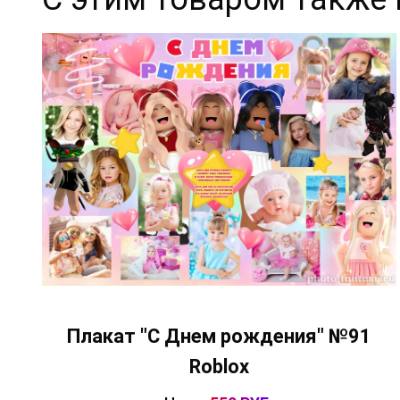
Плакат "С Днем рождения" №91
Roblox