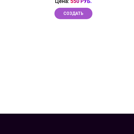
Цена:
550 РУБ.
СОЗДАТЬ