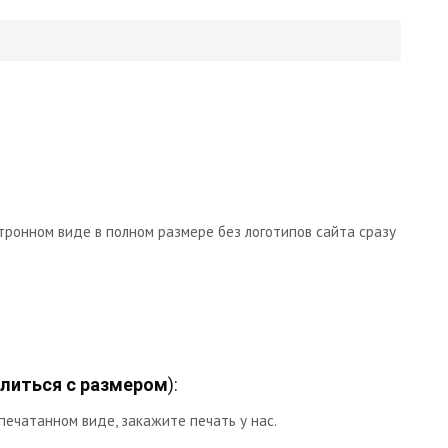
тронном виде в полном размере без логотипов сайта сразу
литься с размером
):
печатанном виде, закажите печать у нас.