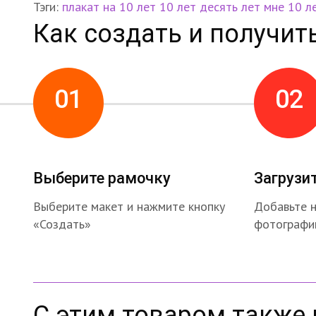
Тэги:
плакат на 10 лет
10 лет
десять лет
мне 10 л
Как создать и получит
01
02
Выберите рамочку
Загрузи
Выберите макет и нажмите кнопку
Добавьте 
«Создать»
фотографи
С этим товаром также 