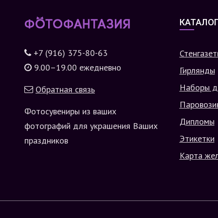
КАТАЛО
+7 (916) 375-80-63
Стенгазет
9.00–19.00 ежедневно
Гирлянды
Наборы д
Обратная связь
Паровози
Фотосувениры из ваших
Дипломы
фотографий для украшения Ваших
Этикетки
праздников
Карта же