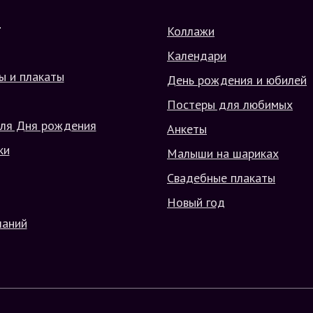
Коллажи
Г
Календари
ы и плакаты
День рождения и юбилей
Постеры для любимых
ля Дня рождения
Анкеты
ки
Малыши на шариках
Свадебные плакаты
Новый год
ланий