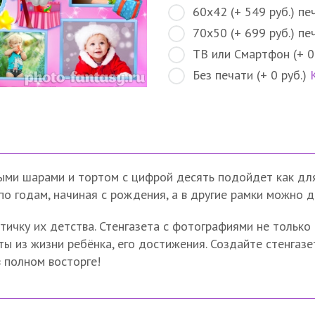
60х42 (+ 549 руб.) пе
70х50 (+ 699 руб.) пе
ТВ или Смартфон (+ 0
Без печати (+ 0 руб.)
ыми шарами и тортом с цифрой десять подойдет как для
по годам, начиная с рождения, а в другие рамки можно 
тичку их детства. Стенгазета с фотографиями не только
ы из жизни ребёнка, его достижения. Создайте стенгаз
в полном восторге!