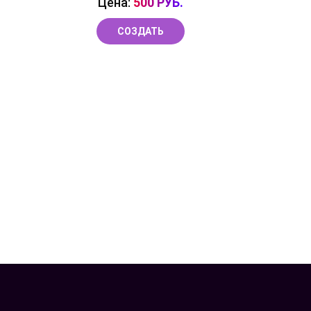
Цена:
500 РУБ.
СОЗДАТЬ