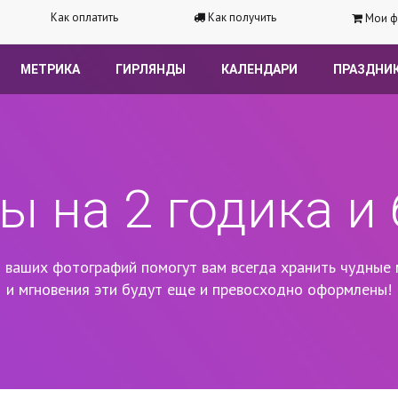
Как оплатить
Как получить
Мои ф
МЕТРИКА
ГИРЛЯНДЫ
КАЛЕНДАРИ
ПРАЗДНИ
ы на 2 годика и
 ваших фотографий помогут вам всегда хранить чудные 
и мгновения эти будут еще и превосходно оформлены!