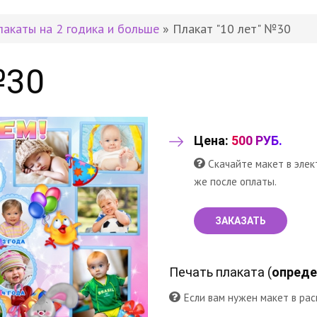
лакаты на 2 годика и больше
» Плакат "10 лет" №30
№30
Цена:
500 РУБ.
Скачайте макет в элек
же после оплаты.
ЗАКАЗАТЬ
Печать плаката (
опреде
Если вам нужен макет в рас