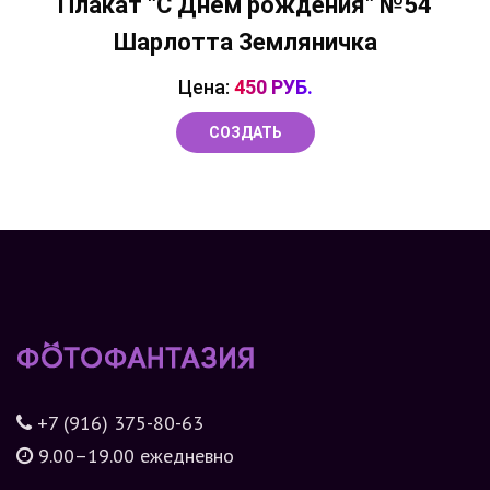
Плакат "С Днём рождения" №54
Шарлотта Земляничка
Цена:
450 РУБ.
СОЗДАТЬ
+7 (916) 375-80-63
9.00–19.00 ежедневно