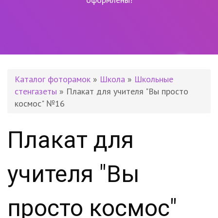
Каталог фоторамок
»
Школа
»
Школьные
стенгазеты
» Плакат для учителя "Вы просто
космос" №16
Плакат для
учителя "Вы
просто космос"