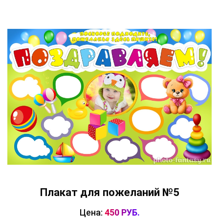
Плакат для пожеланий №5
Цена:
450 РУБ.