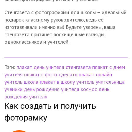
Стенгазета с фотографиями для школы – идеальный
подарок классному руководителю, ведь её
изготавливали именно вы! Будьте уверены, ваша
стенгазета притянет восхищенные взгляды
одноклассников и учителей.
Тэги:
плакат
день учителя
стенгазета
плакат с днем
учителя
плакат с фото
сделать плакат онлайн
учитель
школа
плакат в школу
учитель
учительница
ученики
день рождения учителя
космос
день
рождения учителя
Как создать и получить
фоторамку