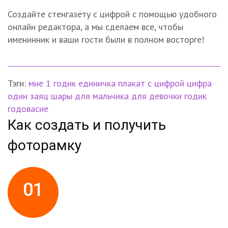
Создайте стенгазету с цифрой с помощью удобного
онлайн редактора, а мы сделаем все, чтобы
именинник и ваши гости были в полном восторге!
Тэги:
мне 1 годик
единичка
плакат с цифрой
цифра
один
заяц
шары
для мальчика
для девочки
годик
годовасие
Как создать и получить
фоторамку
01