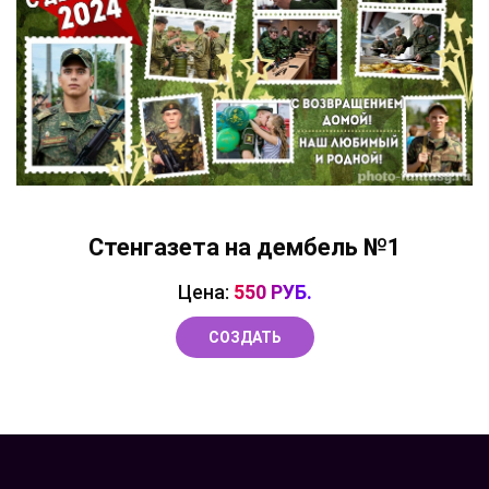
Стенгазета на дембель №1
Цена:
550 РУБ.
СОЗДАТЬ