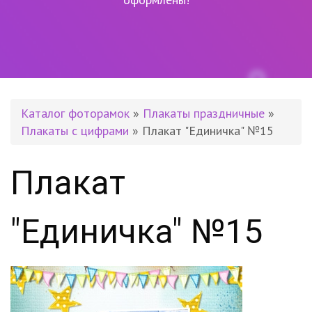
Каталог фоторамок
»
Плакаты праздничные
»
Плакаты с цифрами
» Плакат "Единичка" №15
Плакат
"Единичка" №15