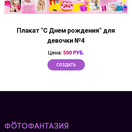
Плакат "С Днем рождения" для
девочки №4
Цена:
500 РУБ.
СОЗДАТЬ