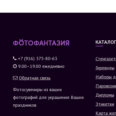
КАТАЛО
+7 (916) 375-80-63
Стенгазет
9.00–19.00 ежедневно
Гирлянды
Наборы д
Обратная связь
Паровози
Фотосувениры из ваших
Дипломы
фотографий для украшения Ваших
Этикетки
праздников
Карта же