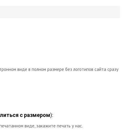
тронном виде в полном размере без логотипов сайта сразу
литься с размером
):
печатанном виде, закажите печать у нас.