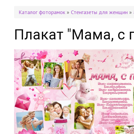
Каталог фоторамок
»
Стенгазеты для женщин
»
Плакат "Мама, с