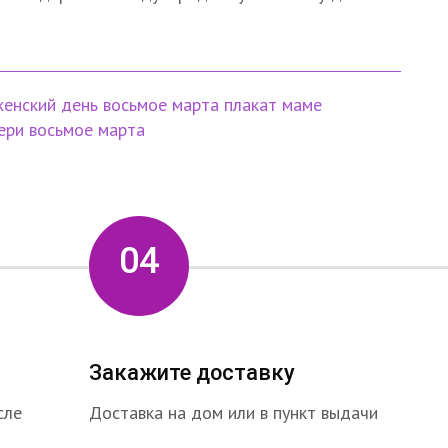
енский день
восьмое марта
плакат маме
ери
восьмое марта
04
Закажите доставку
сле
Доставка на дом или в пункт выдачи