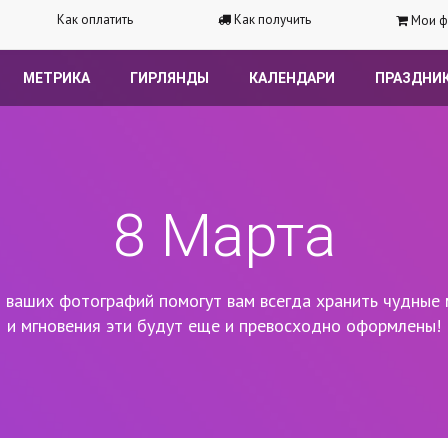
Как оплатить
Как получить
Мои ф
МЕТРИКА
ГИРЛЯНДЫ
КАЛЕНДАРИ
ПРАЗДНИ
8 Марта
 ваших фотографий помогут вам всегда хранить чудные 
и мгновения эти будут еще и превосходно оформлены!