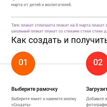
марта от детей и воспитателей.
Тэги:
плакат
стенгазета
плакат на 8 марта
плакат 
школьный плакат
плакат со стихами
стихи
стихи 
Как создать и получит
01
02
Выберите рамочку
Загрузи
Выберите макет и нажмите кнопку
Добавьте 
«Создать»
фотографи