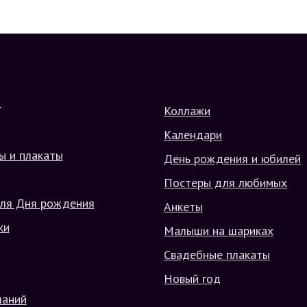
Коллажи
Г
Календари
ы и плакаты
День рождения и юбилей
Постеры для любимых
ля Дня рождения
Анкеты
ки
Малыши на шариках
Свадебные плакаты
Новый год
ланий