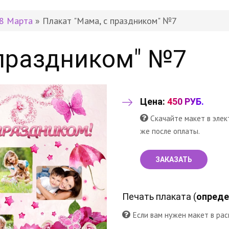
8 Марта
» Плакат "Мама, с праздником" №7
 праздником" №7
Цена:
450 РУБ.
Скачайте макет в элек
же после оплаты.
ЗАКАЗАТЬ
Печать плаката (
опреде
Если вам нужен макет в рас