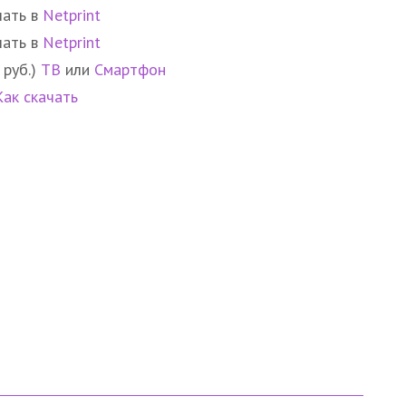
чать в
Netprint
чать в
Netprint
 руб.)
ТВ
или
Смартфон
Как скачать