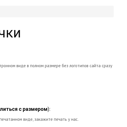
чки
тронном виде в полном размере без логотипов сайта сразу
литься с размером
):
печатанном виде, закажите печать у нас.