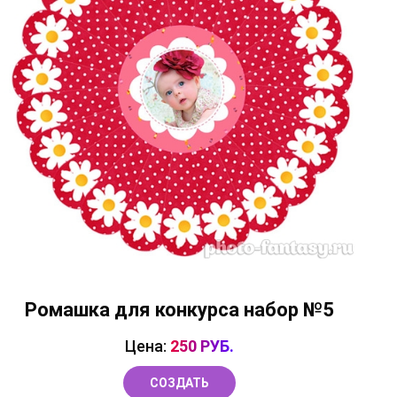
Ромашка для конкурса набор №5
Цена:
250 РУБ.
СОЗДАТЬ