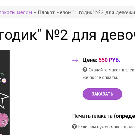
лакаты мелом
» Плакат мелом "1 годик" №2 для девочки
годик" №2 для дево
Цена:
550 РУБ.
Скачайте макет в элек
же после оплаты.
ЗАКАЗАТЬ
Печать плаката (
опреде
Если вам нужен макет в рас