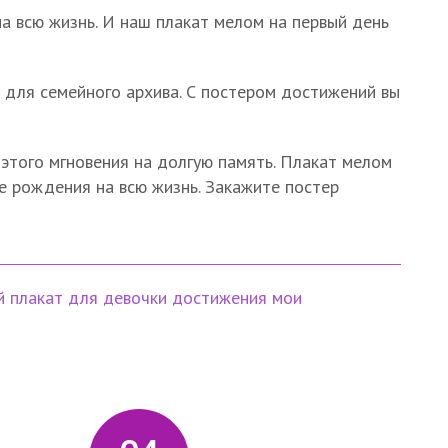
 всю жизнь. И наш плакат мелом на первый день
 для семейного архива. С постером достижений вы
этого мгновения на долгую память. Плакат мелом
е рождения на всю жизнь. Закажите постер
й плакат
для девочки
достижения
мои