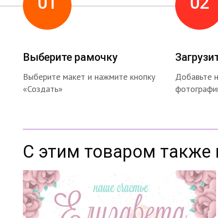
01
02
Выберите рамочку
Загрузи
Выберите макет и нажмите кнопку
Добавьте 
«Создать»
фотографи
С этим товаром также 