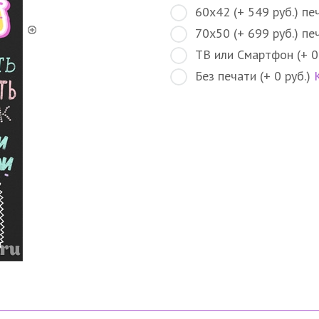
60х42 (+ 549 руб.) пе
70х50 (+ 699 руб.) пе
ТВ или Смартфон (+ 0
Без печати (+ 0 руб.)