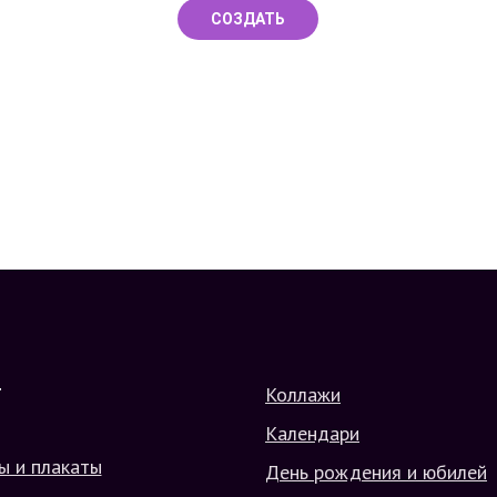
СОЗДАТЬ
Коллажи
Г
Календари
ы и плакаты
День рождения и юбилей