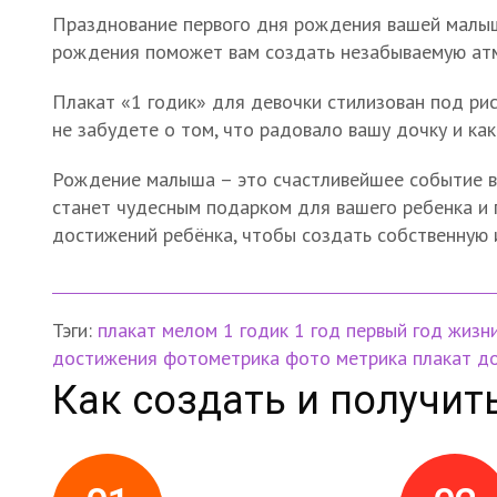
Празднование первого дня рождения вашей малышк
рождения поможет вам создать незабываемую атм
Плакат «1 годик» для девочки стилизован под ри
не забудете о том, что радовало вашу дочку и как 
Рождение малыша – это счастливейшее событие в 
станет чудесным подарком для вашего ребенка и 
достижений ребёнка, чтобы создать собственную 
Тэги:
плакат мелом
1 годик
1 год
первый год жизн
достижения
фотометрика
фото метрика
плакат д
Как создать и получит