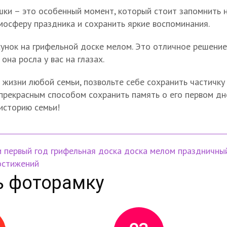
и – это особенный момент, который стоит запомнить на
осферу праздника и сохранить яркие воспоминания.
сунок на грифельной доске мелом. Это отличное решение
она росла у вас на глазах.
жизни любой семьи, позвольте себе сохранить частичку 
прекрасным способом сохранить память о его первом дн
историю семьи!
и
первый год
грифельная доска
доска мелом
праздничны
остижений
ь фоторамку