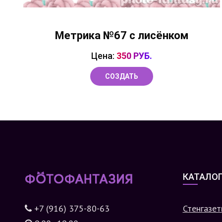
Метрика №67 с лисёнком
Цена:
350 РУБ.
СОЗДАТЬ
КАТАЛО
+7 (916) 375-80-63
Стенгазет