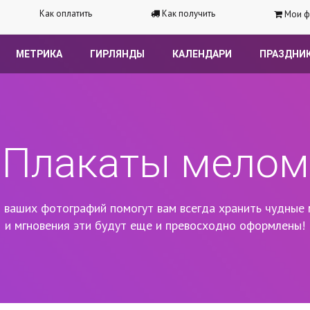
Как оплатить
Как получить
Мои ф
МЕТРИКА
ГИРЛЯНДЫ
КАЛЕНДАРИ
ПРАЗДНИ
Плакаты мелом
 ваших фотографий помогут вам всегда хранить чудные 
и мгновения эти будут еще и превосходно оформлены!