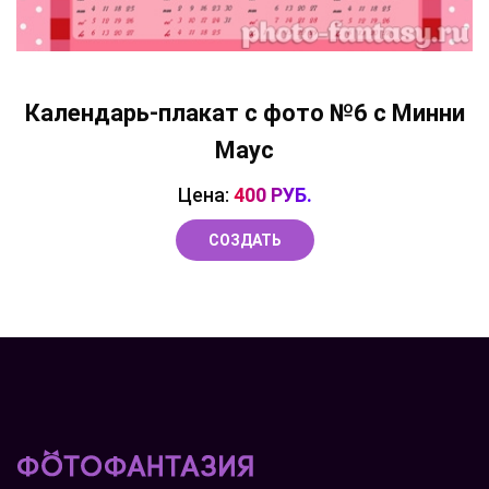
Календарь-плакат с фото №6 с Минни
Маус
Цена:
400 РУБ.
СОЗДАТЬ