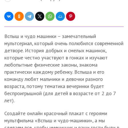
Вспыш и чудо машинки – замечательный
мультсериал, который очень полюбился современной
детворе. История добрых и смелых машинок,
которые честно участвуют в гонках и изучают
любопытные физические законы, знакома
практически каждому ребенку. Вспыша и его
команду любят мальчики и девочки разного
возраста, потому тематика вечеринки будет
беспроигрышной (для детей в возрасте от 2 до 7
лет).
Создайте онлайн красочный плакат с героями
мультфильма «Вспыш и чудо-машинки», а мы
сделаем все, чтобы именинник и ваши гости были в