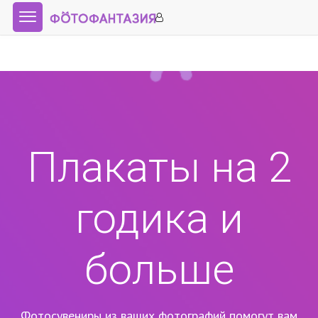
Плакаты на 2
годика и
больше
Фотосувениры из ваших фотографий помогут вам