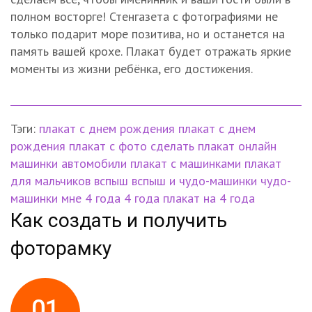
полном восторге! Стенгазета с фотографиями не
только подарит море позитива, но и останется на
память вашей крохе. Плакат будет отражать яркие
моменты из жизни ребёнка, его достижения.
Тэги:
плакат
с днем рождения
плакат с днем
рождения
плакат с фото
сделать плакат онлайн
машинки
автомобили
плакат с машинками
плакат
для мальчиков
вспыш
вспыш и чудо-машинки
чудо-
машинки
мне 4 года
4 года
плакат на 4 года
Как создать и получить
фоторамку
01