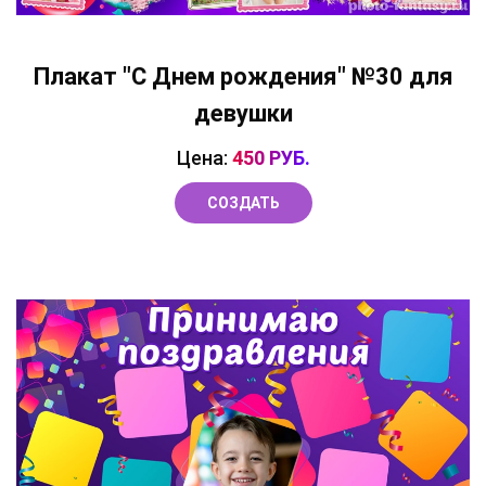
Плакат "C Днем рождения" №30 для
девушки
Цена:
450 РУБ.
СОЗДАТЬ