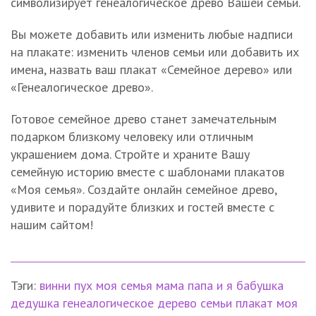
символизирует генеалогическое древо Вашей семьи.
Вы можете добавить или изменить любые надписи
на плакате: изменить членов семьи или добавить их
имена, назвать ваш плакат «Семейное дерево» или
«Генеалогическое древо».
Готовое семейное древо станет замечательным
подарком близкому человеку или отличным
украшением дома. Стройте и храните Вашу
семейную историю вместе с шаблонами плакатов
«Моя семья». Создайте онлайн семейное древо,
удивите и порадуйте близких и гостей вместе с
нашим сайтом!
Тэги:
винни пух
моя семья
мама папа и я
бабушка
дедушка
генеалогическое дерево семьи
плакат моя