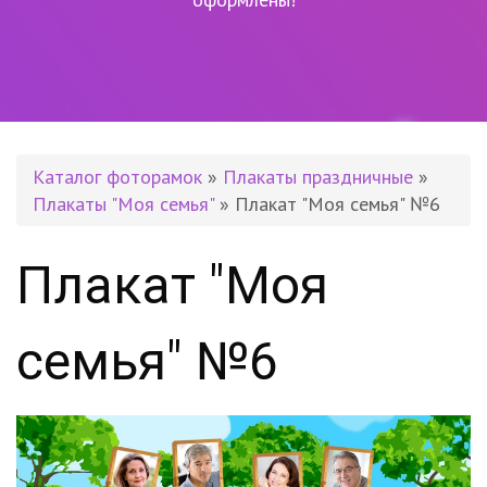
Каталог фоторамок
»
Плакаты праздничные
»
Плакаты "Моя семья"
» Плакат "Моя семья" №6
Плакат "Моя
семья" №6