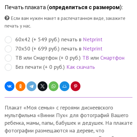
Печать плаката (
определиться с размером
):
Если вам нужен макет в распечатанном виде, закажите
печать у нас.
60х42 (+ 549 руб.) печать в
Netprint
70х50 (+ 699 руб.) печать в
Netprint
ТВ или Смартфон (+ 0 руб.)
ТВ
или
Смартфон
Без печати (+ 0 руб.)
Как скачать
Плакат «Моя семья» с героями диснеевского
мультфильма «Винни Пух« для фотографий Вашего
ребенка, мамы, папы, бабушек и дедушек. На плакате
фотографии размещаются на дереве, что