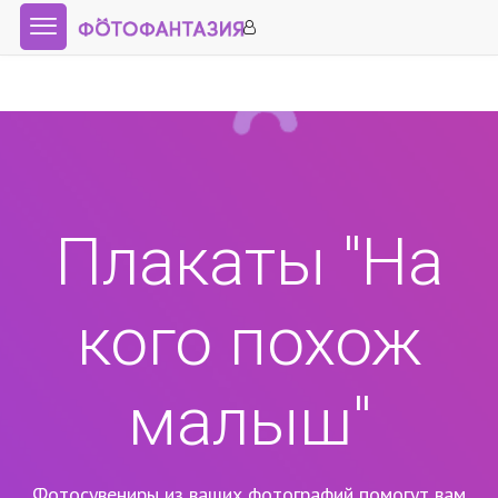
Плакаты "На
кого похож
малыш"
Фотосувениры из ваших фотографий помогут вам