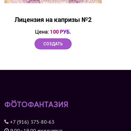
Лицензия на капризы №2
Цена:
100 РУБ.
СОЗДАТЬ
+7 (916) 375-80-63
9.00–19.00 ежедневно