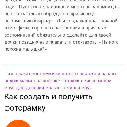
годик. Пусть она маленькая и много не запомнит, но
она обязательно обрадуется красивому
оформлению квартиры. Для создания праздничной
атмосферы, хорошего настроения и приятных
воспоминаний обязательно сделайте для своей
дочки праздничные плакаты и стенгазеты «На кого
похожа малышка?»
Тэги:
плакат для девочки
на кого похожа я
на кого
похож малыш
на кого же я похожа
минни
минни
маус
для девочки
малышка минни маус
Как создать и получить
фоторамку