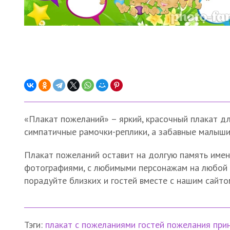
«Плакат пожеланий» – яркий, красочный плакат д
симпатичные рамочки-реплики, а забавные малыши
Плакат пожеланий оставит на долгую память имен
фотографиями, с любимыми персонажам на любой д
порадуйте близких и гостей вместе с нашим сайто
Тэги:
плакат с пожеланиями гостей
пожелания
при