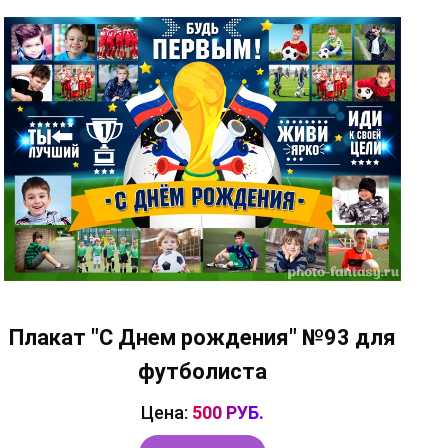
Плакат "С Днем рождения" №93 для
футболиста
Цена:
500 РУБ.