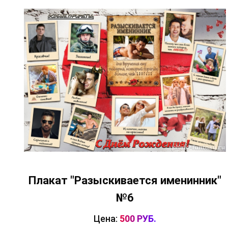
Плакат "Разыскивается именинник"
№6
Цена:
500 РУБ.