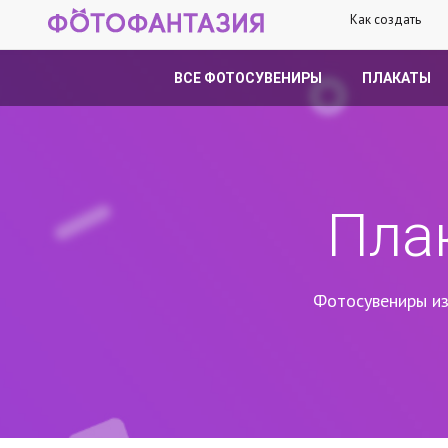
Как создать
ВСЕ ФОТОСУВЕНИРЫ
ПЛАКАТЫ
Пла
Фотосувениры из