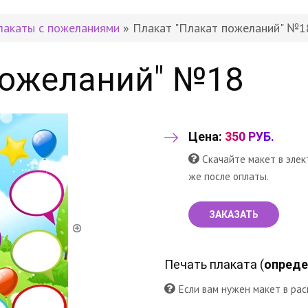
лакаты с пожеланиями
» Плакат "Плакат пожеланий" №1
пожеланий" №18
Цена:
350 РУБ.
Скачайте макет в элек
же после оплаты.
ЗАКАЗАТЬ
Печать плаката (
опреде
Если вам нужен макет в рас