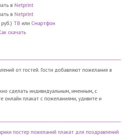
чать в
Netprint
чать в
Netprint
 руб.)
ТВ
или
Смартфон
Как скачать
лений от гостей. Гости добавляют пожелания в
жно сделать индивидуальным, именным, с
е онлайн плакат с пожеланиями, удивите и
рики
постер пожеланий
плакат для поздравлений