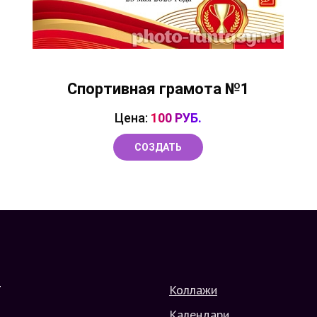
Спортивная грамота №1
Цена:
100 РУБ.
СОЗДАТЬ
Коллажи
Г
Календари