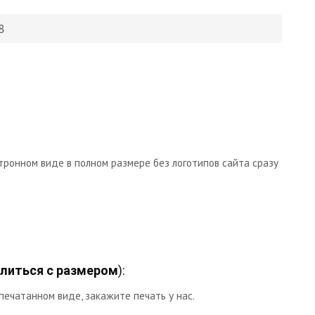
8
тронном виде в полном размере без логотипов сайта сразу
литься с размером
):
печатанном виде, закажите печать у нас.