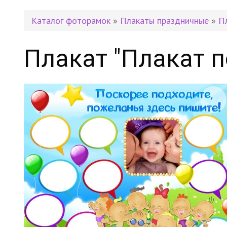
Каталог фоторамок
»
Плакаты праздничные
»
П
Плакат "Плакат 