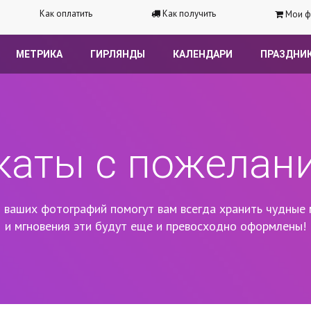
Как оплатить
Как получить
Мои ф
МЕТРИКА
ГИРЛЯНДЫ
КАЛЕНДАРИ
ПРАЗДНИ
каты с пожелан
 ваших фотографий помогут вам всегда хранить чудные 
и мгновения эти будут еще и превосходно оформлены!