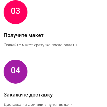
03
Получите макет
Скачайте макет сразу же после оплаты
04
Закажите доставку
Доставка на дом или в пункт выдачи