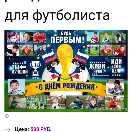
для футболиста
Цена:
500 РУБ.