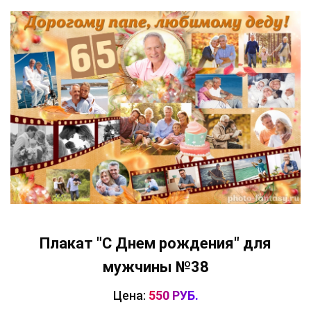
Плакат "С Днем рождения" для
мужчины №38
Цена:
550 РУБ.