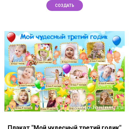
СОЗДАТЬ
Плакат "Мой чудесный третий годик"