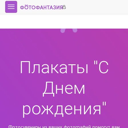
Плакаты "С
Днем
рождения"
Фотосувениры из ваших фотографий помогут вам