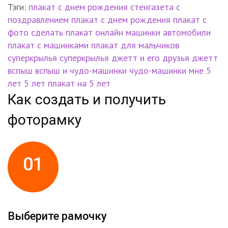
Тэги:
плакат
с днем рождения
стенгазета с
поздравлением
плакат с днем рождения
плакат с
фото
сделать плакат онлайн
машинки
автомобили
плакат с машинками
плакат для мальчиков
суперкрылья
суперкрылья джетт и его друзья
джетт
вспыш
вспыш и чудо-машинки
чудо-машинки
мне 5
лет
5 лет
плакат на 5 лет
Как создать и получить
фоторамку
01
Выберите рамочку