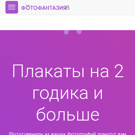
Плакаты на 2
годика и
больше
Фотосувениры из ваших фотографий помогут вам