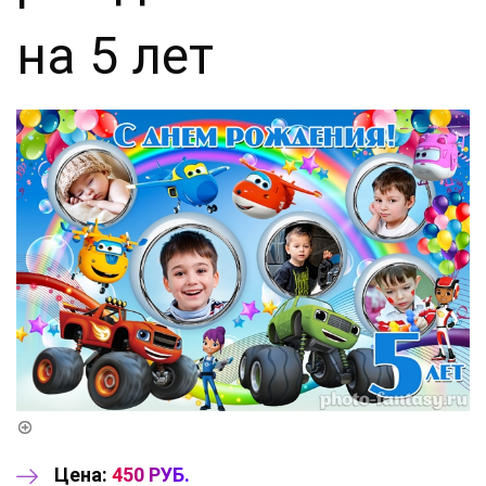
на 5 лет
Цена:
450 РУБ.