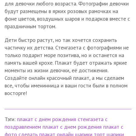
для девочки любого возраста. Фотографии девочки
будут размещены в ярких розовых рамочках на
фоне цветов, воздушных шаров и подарков вместе с
праздничным тортом.
Дети быстро растут, но так хочется сохранить
частичку их детства. Стенгазета с фотографиями не
только подарит море позитива, но и останется на
память вашей крохе. Плакат будет отражать яркие
моменты из жизни девочки, её достижения.
Создайте онлайн красочный плакат, а мы сделаем
все, чтобы именинница и ваши гости были в полном
восторге!
Тэги:
плакат
с днем рождения
стенгазета с
поздравлением
плакат с днем рождения
плакат с
фото
сделать плакат онлайн
шарики
торт
шарики