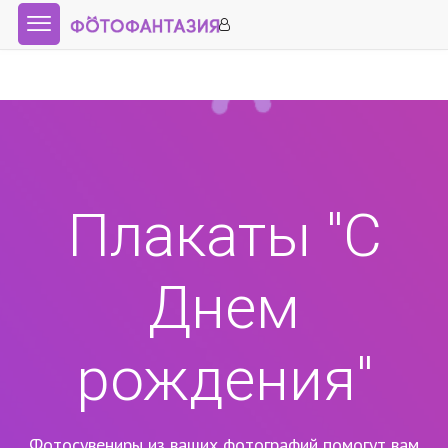
Плакаты "С
Днем
рождения"
Фотосувениры из ваших фотографий помогут вам