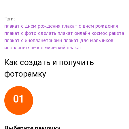
Тэги:
плакат
с днем рождения
плакат с днем рождения
плакат с фото
сделать плакат онлайн
космос
ракета
плакат с инопланетянами
плакат для мальчиков
инопланетяне
космический плакат
Как создать и получить
фоторамку
01
Выберите рамочку