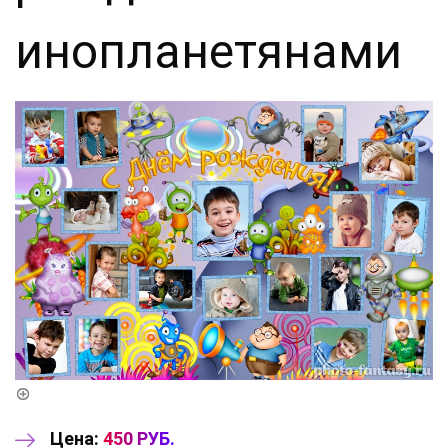
инопланетянами
Цена:
450 РУБ.