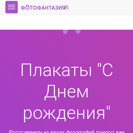
Плакаты "С
Днем
рождения"
Фотосувениры из ваших фотографий помогут вам