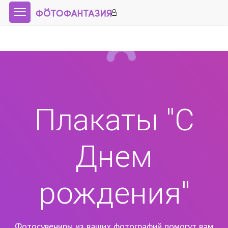
Плакаты "С
Днем
рождения"
Фотосувениры из ваших фотографий помогут вам