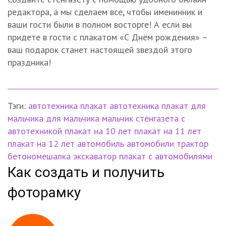
редактора, а мы сделаем все, чтобы именинник и
ваши гости были в полном восторге! А если вы
придете в гости с плакатом «С Днём рождения» –
ваш подарок станет настоящей звездой этого
праздника!
Тэги:
автотехника
плакат автотехника
плакат для
мальчика
для мальчика
мальчик
стенгазета с
автотехникой
плакат на 10 лет
плакат на 11 лет
плакат на 12 лет
автомобиль
автомобили
трактор
бетономешалка
экскаватор
плакат с автомобилями
Как создать и получить
фоторамку