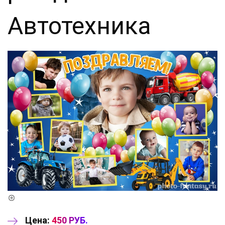
Автотехника
Цена:
450 РУБ.