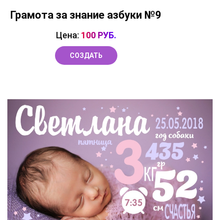
Грамота за знание азбуки №9
Цена:
100 РУБ.
СОЗДАТЬ