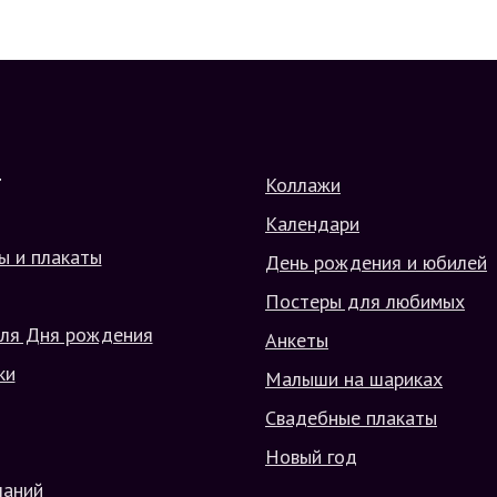
Коллажи
Г
Календари
ы и плакаты
День рождения и юбилей
Постеры для любимых
ля Дня рождения
Анкеты
ки
Малыши на шариках
Свадебные плакаты
Новый год
ланий