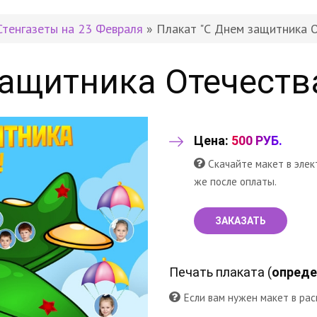
Стенгазеты на 23 Февраля
» Плакат "С Днем защитника 
защитника Отечеств
Цена:
500 РУБ.
Скачайте макет в элек
же после оплаты.
ЗАКАЗАТЬ
Печать плаката (
опреде
Если вам нужен макет в рас