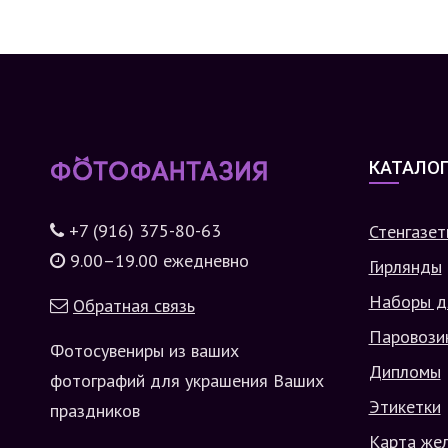
КАТАЛО
+7 (916) 375-80-63
Стенгазет
9.00–19.00 ежедневно
Гирлянды
Наборы д
Обратная связь
Паровози
Фотосувениры из ваших
Дипломы
фотографий для украшения Ваших
Этикетки
праздников
Карта же