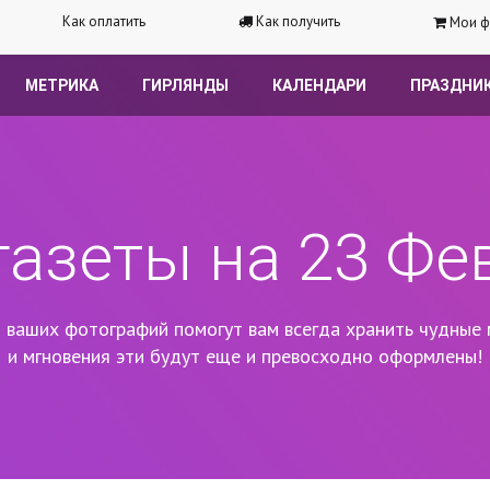
Как оплатить
Как получить
Мои ф
МЕТРИКА
ГИРЛЯНДЫ
КАЛЕНДАРИ
ПРАЗДНИ
газеты на 23 Фе
 ваших фотографий помогут вам всегда хранить чудные 
и мгновения эти будут еще и превосходно оформлены!