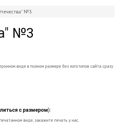
Отечества" №3
а" №3
тронном виде в полном размере без логотипов сайта сразу
литься с размером
):
печатанном виде, закажите печать у нас.