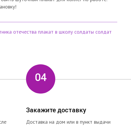
ановку!
тника отечества
плакат в школу
солдаты
солдат
04
Закажите доставку
сле
Доставка на дом или в пункт выдачи