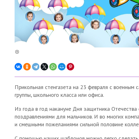
Прикольная стенгазета на 23 февраля с военным 
группы, школьного класса или офиса.
Из года в год накануне Дня защитника Отечества 
поздравлениями для мальчиков. И во многих комп
и смешными пожеланиями сильной половине колле
С помощью наших шаблонов можно легко сделать о