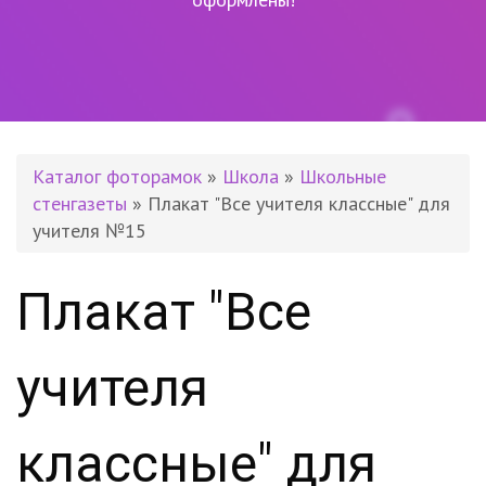
Каталог фоторамок
»
Школа
»
Школьные
стенгазеты
» Плакат "Все учителя классные" для
учителя №15
Плакат "Все
учителя
классные" для