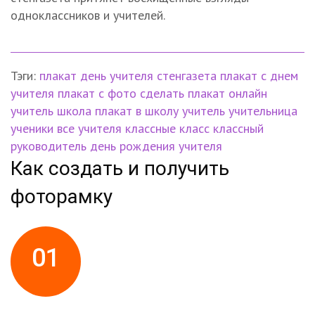
одноклассников и учителей.
Тэги:
плакат
день учителя
стенгазета
плакат с днем
учителя
плакат с фото
сделать плакат онлайн
учитель
школа
плакат в школу
учитель
учительница
ученики
все учителя классные
класс
классный
руководитель
день рождения учителя
Как создать и получить
фоторамку
01