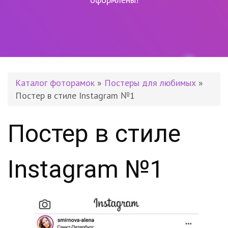
Каталог фоторамок
»
Постеры для любимых
»
Постер в стиле Instagram №1
Постер в стиле
Instagram №1