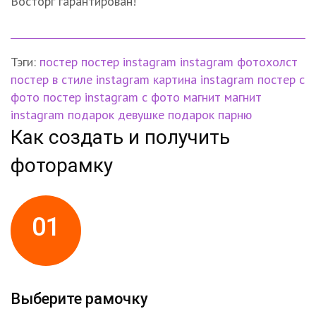
Восторг гарантирован!
Тэги:
постер
постер instagram
instagram
фотохолст
постер в стиле instagram
картина instagram
постер с
фото
постер instagram с фото
магнит
магнит
instagram
подарок девушке
подарок парню
Как создать и получить
фоторамку
01
Выберите рамочку