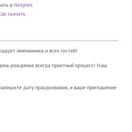
чать в
Netprint
Как скачать
адует именинника и всех гостей!
день рождения всегда приятный процесс! Наш
 напишите дату празднования, и ваше приглашение