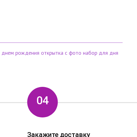
с днем рождения
открытка с фото
набор для дня
04
Закажите доставку