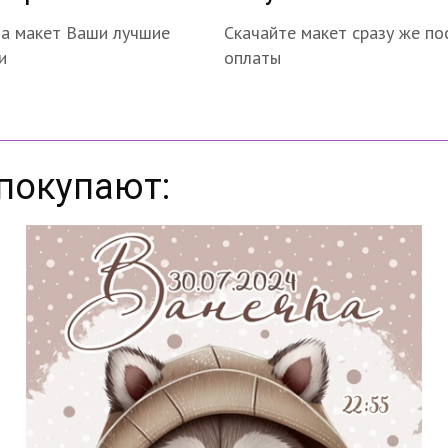
на макет Ваши лучшие
Скачайте макет сразу же по
и
оплаты
покупают: