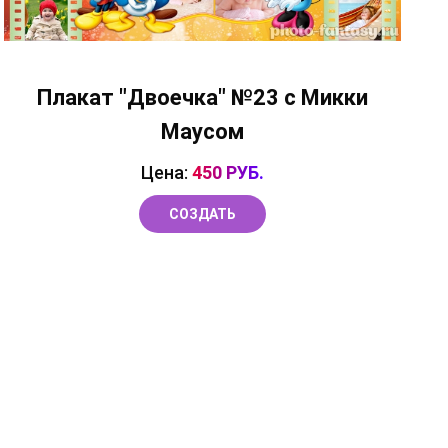
Плакат "Двоечка" №23 с Микки
Маусом
Цена:
450 РУБ.
СОЗДАТЬ