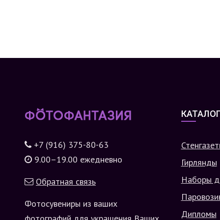
КАТАЛО
+7 (916) 375-80-63
Стенгазет
9.00–19.00 ежедневно
Гирлянды
Наборы д
Обратная связь
Паровози
Фотосувениры из ваших
Дипломы
фотографий для украшения Ваших