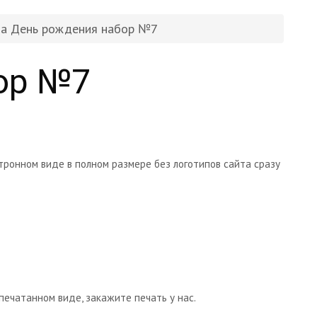
на День рождения набор №7
ор №7
тронном виде в полном размере без логотипов сайта сразу
печатанном виде, закажите печать у нас.