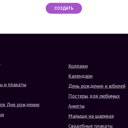
СОЗДАТЬ
Коллажи
Г
Календари
ы и плакаты
День рождения и юбилей
Постеры для любимых
ля Дня рождения
Анкеты
ки
Малыши на шариках
Свадебные плакаты