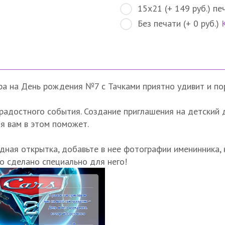
15х21 (+ 149 руб.) пе
Без печати (+ 0 руб.)
а на День рождения №7 с Тачками приятно удивит и пор
радостного события. Создание приглашения на детский 
я вам в этом поможет.
дная открытка, добавьте в нее фотографии именинника,
но сделано специально для него!