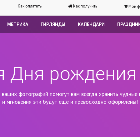
Как оплатить
Как получить
Мои ф
МЕТРИКА
ГИРЛЯНДЫ
КАЛЕНДАРИ
ПРАЗДНИ
я Дня рождения
 ваших фотографий помогут вам всегда хранить чудные 
и мгновения эти будут еще и превосходно оформлены!