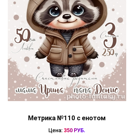
Метрика №110 с енотом
Цена:
350 РУБ.