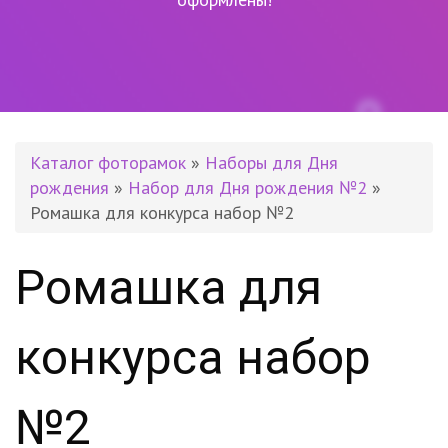
Каталог фоторамок
»
Наборы для Дня
рождения
»
Набор для Дня рождения №2
»
Ромашка для конкурса набор №2
Ромашка для
конкурса набор
№2