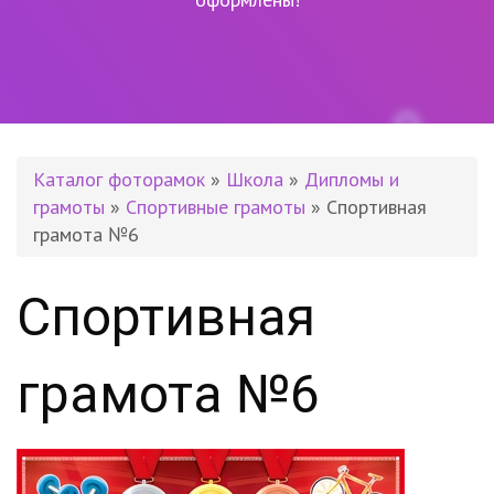
Каталог фоторамок
»
Школа
»
Дипломы и
грамоты
»
Спортивные грамоты
» Спортивная
грамота №6
Спортивная
грамота №6