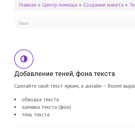
Главная
»
Центр помощи
»
Создание макета
»
Те
Добавление теней, фона текста
Сделайте свой текст ярким, а дизайн – более вы
обводка текста
заливка текста (фон)
тень текста