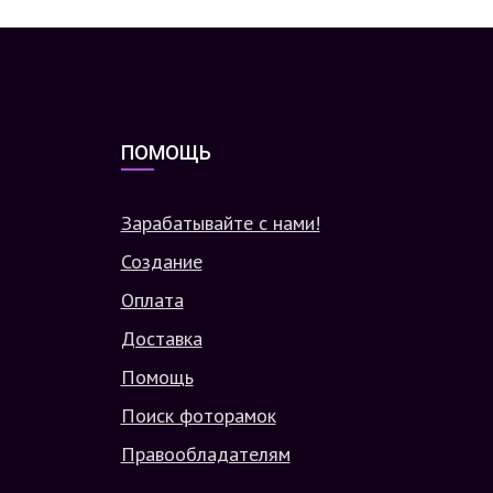
ПОМОЩЬ
Зарабатывайте с нами!
Создание
Оплата
Доставка
Помощь
Поиск фоторамок
Правообладателям