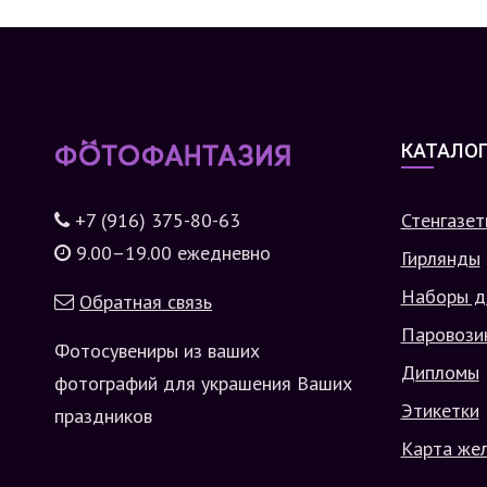
КАТАЛО
+7 (916) 375-80-63
Стенгазет
9.00–19.00 ежедневно
Гирлянды
Наборы д
Обратная связь
Паровози
Фотосувениры из ваших
Дипломы
фотографий для украшения Ваших
Этикетки
праздников
Карта же