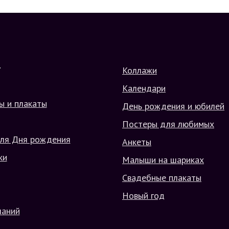
Коллажи
Г
Календари
ы и плакаты
День рождения и юбилей
Постеры для любимых
ля Дня рождения
Анкеты
ки
Малыши на шариках
Свадебные плакаты
Новый год
ланий