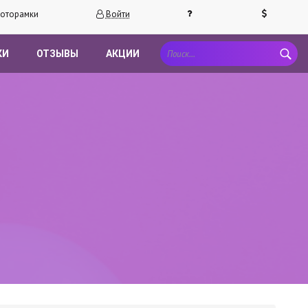
оторамки
Войти
КИ
ОТЗЫВЫ
АКЦИИ