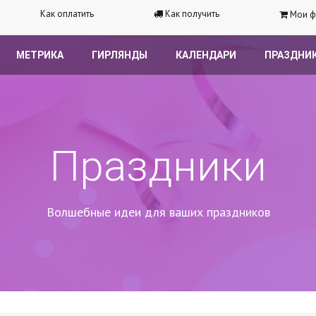
Как оплатить
Как получить
Мои ф
МЕТРИКА
ГИРЛЯНДЫ
КАЛЕНДАРИ
ПРАЗДНИ
Праздники
Волшебные идеи для ваших праздников