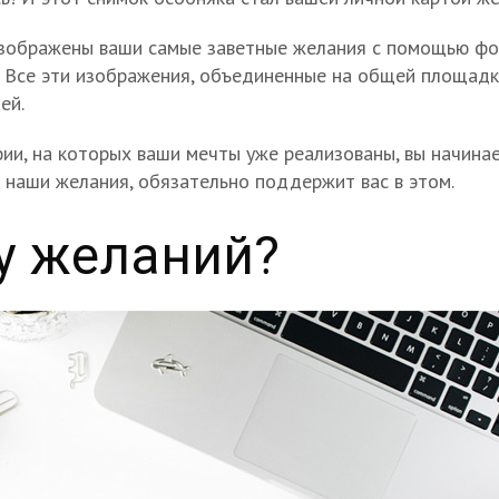
 изображены ваши самые заветные желания с помощью фот
с. Все эти изображения, объединенные на общей площадк
ей.
ии, на которых ваши мечты уже реализованы, вы начин
ь наши желания, обязательно поддержит вас в этом.
ту желаний?