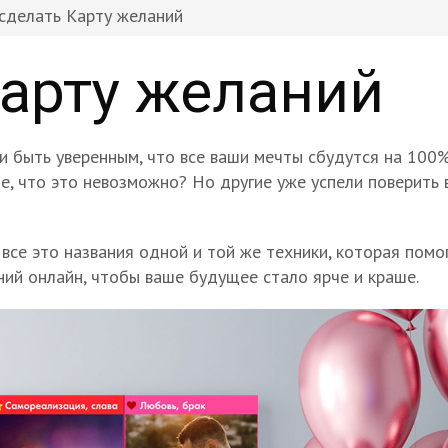
сделать Карту желаний
Карту желаний
и быть уверенным, что все ваши мечты сбудутся на 100
, что это невозможно? Но другие уже успели поверить в
– все это названия одной и той же техники, которая пом
ний онлайн, чтобы ваше будущее стало ярче и краше.