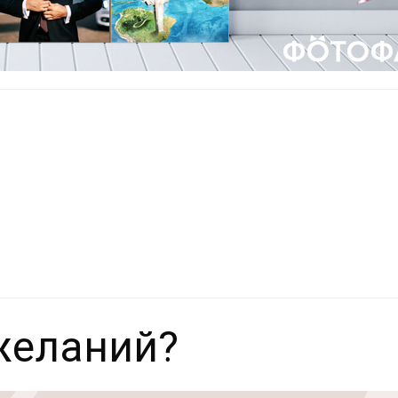
 желаний?