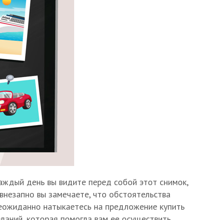
аждый день вы видите перед собой этот снимок,
внезапно вы замечаете, что обстоятельства
 неожиданно натыкаетесь на предложение купить
ланий, которая помогла вам ее осуществить.