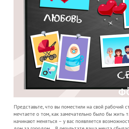
Представьте, что вы поместили на свой рабочий 
мечтаете о том, как замечательно было бы жить т
начинают меняться – у вас появляется возможност
дом за городом… В результате ваша мечта сбылась