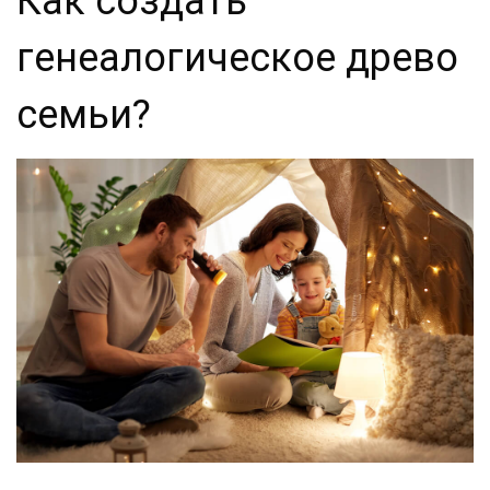
Как создать
генеалогическое древо
семьи?