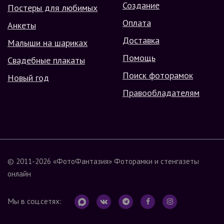
Создание
Постеры для любимых
Оплата
Анкеты
Доставка
Малыши на шариках
Помощь
Свадебные плакаты
Поиск фоторамок
Новый год
Правообладателям
© 2011-2026
«ФотоФантазия»
Фоторамки и стенгазеты
онлайн
Мы в соц.сетях: